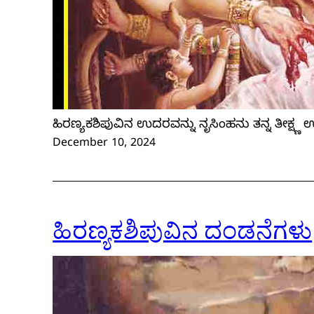
ಹಿರಣ್ಯಕಶಿಪುವಿನ ಉದರವನ್ನು ನೃಸಿಂಹನು ತನ್ನ ತೀಕ್ಷ್
December 10, 2024
ಹಿರಣ್ಯಕಶಿಪುವಿನ ದಂಡನೆಗಳು