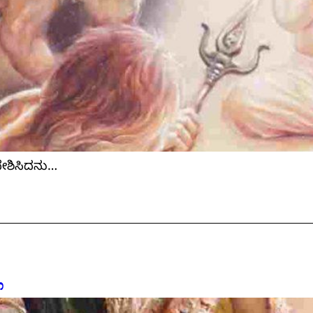
ದೇಶಿಸಿದನು…
ಿ