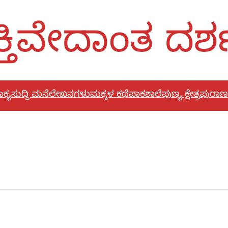
್ತಿವೇದಾಂತ ದರ
ಕ್ಯ
ಸುದ್ದಿ ಮನೆ
ಲೇಖನಗಳು
ಮಕ್ಕಳ ಕಥೆ
ಪಾಕಶಾಲೆ
ಪುಣ್ಯ ಕ್ಷೇತ್ರ
ಪುರಾಣ