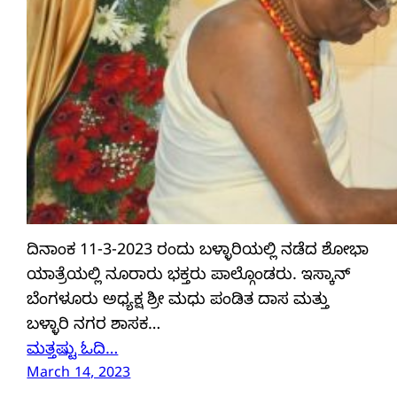
ದಿನಾಂಕ 11-3-2023 ರಂದು ಬಳ್ಳಾರಿಯಲ್ಲಿ ನಡೆದ ಶೋಭಾ
ಯಾತ್ರೆಯಲ್ಲಿ ನೂರಾರು ಭಕ್ತರು ಪಾಲ್ಗೊಂಡರು. ಇಸ್ಕಾನ್
ಬೆಂಗಳೂರು ಅಧ್ಯಕ್ಷ ಶ್ರೀ ಮಧು ಪಂಡಿತ ದಾಸ ಮತ್ತು
ಬಳ್ಳಾರಿ ನಗರ ಶಾಸಕ…
ಮತ್ತಷ್ಟು ಓದಿ…
March 14, 2023