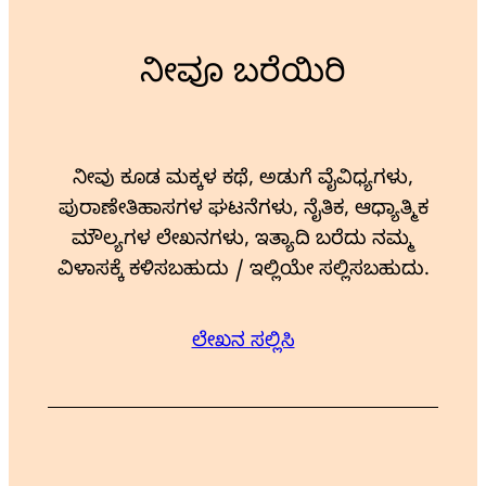
ನೀವೂ ಬರೆಯಿರಿ
ನೀವು ಕೂಡ ಮಕ್ಕಳ ಕಥೆ, ಅಡುಗೆ ವೈವಿಧ್ಯಗಳು,
ಪುರಾಣೇತಿಹಾಸಗಳ ಘಟನೆಗಳು, ನೈತಿಕ, ಆಧ್ಯಾತ್ಮಿಕ
ಮೌಲ್ಯಗಳ ಲೇಖನಗಳು, ಇತ್ಯಾದಿ ಬರೆದು ನಮ್ಮ
ವಿಳಾಸಕ್ಕೆ ಕಳಿಸಬಹುದು / ಇಲ್ಲಿಯೇ ಸಲ್ಲಿಸಬಹುದು.
ಲೇಖನ ಸಲ್ಲಿಸಿ