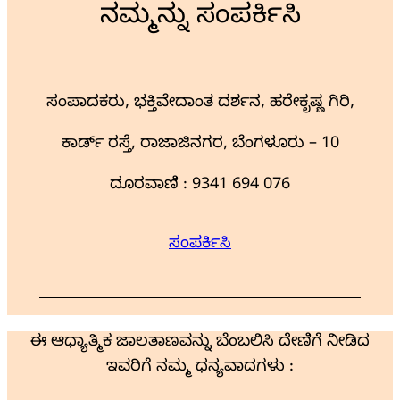
ನಮ್ಮನ್ನು ಸಂಪರ್ಕಿಸಿ
ಸಂಪಾದಕರು, ಭಕ್ತಿವೇದಾಂತ ದರ್ಶನ, ಹರೇಕೃಷ್ಣ ಗಿರಿ,
ಕಾರ್ಡ್ ರಸ್ತೆ, ರಾಜಾಜಿನಗರ, ಬೆಂಗಳೂರು – 10
ದೂರವಾಣಿ : 9341 694 076
ಸಂಪರ್ಕಿಸಿ
ಈ ಆಧ್ಯಾತ್ಮಿಕ ಜಾಲತಾಣವನ್ನು ಬೆಂಬಲಿಸಿ ದೇಣಿಗೆ ನೀಡಿದ
ಇವರಿಗೆ ನಮ್ಮ ಧನ್ಯವಾದಗಳು :