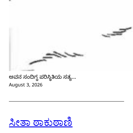
ಅವನ ಸಂದಿಗ್ಧ ಪರಿಸ್ಥಿತಿಯ ಸತ್ಯ…
August 3, 2026
ಸೀತಾ ಠಾಕುಠಾಣಿ