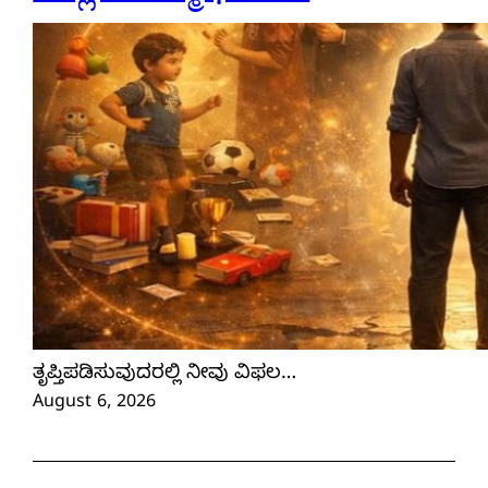
ತೃಪ್ತಿಪಡಿಸುವುದರಲ್ಲಿ ನೀವು ವಿಫಲ…
August 6, 2026