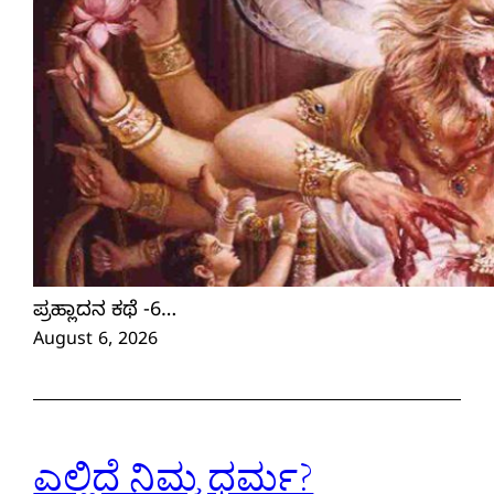
ಪ್ರಹ್ಲಾದನ ಕಥೆ -6…
August 6, 2026
ಎಲ್ಲಿದೆ ನಿಮ್ಮ ಧರ್ಮ?