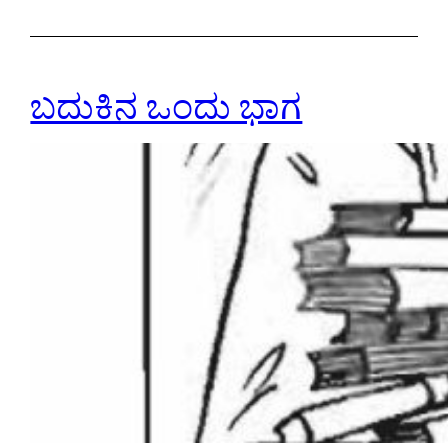
ಬದುಕಿನ ಒಂದು ಭಾಗ