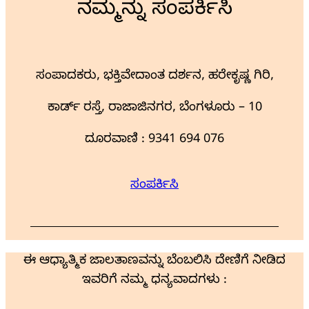
ನಮ್ಮನ್ನು ಸಂಪರ್ಕಿಸಿ
ಸಂಪಾದಕರು, ಭಕ್ತಿವೇದಾಂತ ದರ್ಶನ, ಹರೇಕೃಷ್ಣ ಗಿರಿ,
ಕಾರ್ಡ್ ರಸ್ತೆ, ರಾಜಾಜಿನಗರ, ಬೆಂಗಳೂರು – 10
ದೂರವಾಣಿ : 9341 694 076
ಸಂಪರ್ಕಿಸಿ
ಈ ಆಧ್ಯಾತ್ಮಿಕ ಜಾಲತಾಣವನ್ನು ಬೆಂಬಲಿಸಿ ದೇಣಿಗೆ ನೀಡಿದ
ಇವರಿಗೆ ನಮ್ಮ ಧನ್ಯವಾದಗಳು :