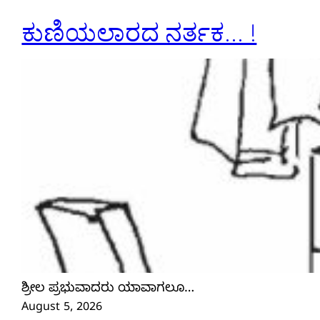
ಕುಣಿಯಲಾರದ ನರ್ತಕ… !
ಶ್ರೀಲ ಪ್ರಭುವಾದರು ಯಾವಾಗಲೂ…
August 5, 2026