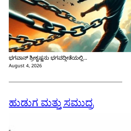
ಭಗವಾನ್ ಶ್ರೀಕೃಷ್ಣನು ಭಗವದ್ಗೀತೆಯಲ್ಲಿ…
August 4, 2026
ಹುಡುಗ ಮತ್ತು ಸಮುದ್ರ