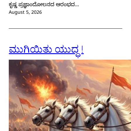
ಕೃಷ್ಣ ಪ್ರಜ್ಞಾಂದೋಲನದ ಆರಂಭದ…
August 5, 2026
ಮುಗಿಯಿತು ಯುದ್ಧ !