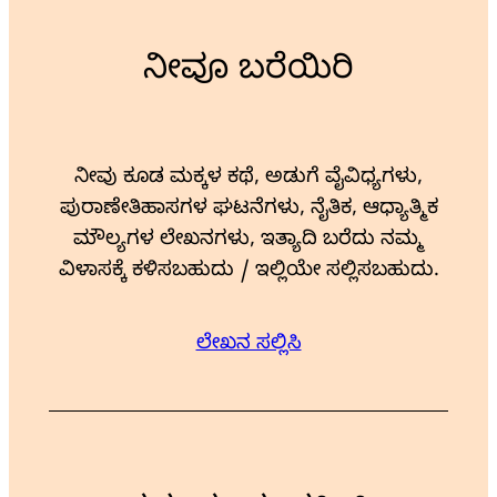
ನೀವೂ ಬರೆಯಿರಿ
ನೀವು ಕೂಡ ಮಕ್ಕಳ ಕಥೆ, ಅಡುಗೆ ವೈವಿಧ್ಯಗಳು,
ಪುರಾಣೇತಿಹಾಸಗಳ ಘಟನೆಗಳು, ನೈತಿಕ, ಆಧ್ಯಾತ್ಮಿಕ
ಮೌಲ್ಯಗಳ ಲೇಖನಗಳು, ಇತ್ಯಾದಿ ಬರೆದು ನಮ್ಮ
ವಿಳಾಸಕ್ಕೆ ಕಳಿಸಬಹುದು / ಇಲ್ಲಿಯೇ ಸಲ್ಲಿಸಬಹುದು.
ಲೇಖನ ಸಲ್ಲಿಸಿ