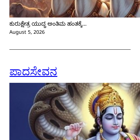
ಕುರುಕ್ಷೇತ್ರ ಯುದ್ಧ ಅಂತಿಮ ಹಂತಕ್ಕೆ…
August 5, 2026
ಪಾದಸೇವನ