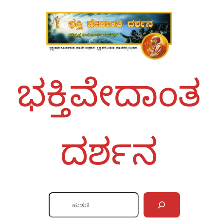
ಭಕ್ತಿವೇದಾಂತ
ದರ್ಶನ
S
e