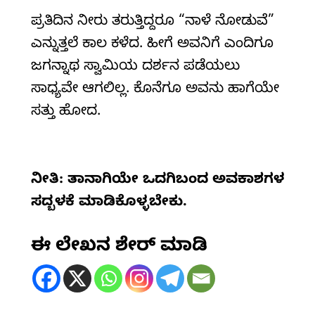
ಪ್ರತಿದಿನ ನೀರು ತರುತ್ತಿದ್ದರೂ “ನಾಳೆ ನೋಡುವೆ”
ಎನ್ನುತ್ತಲೆ ಕಾಲ ಕಳೆದ. ಹೀಗೆ ಅವನಿಗೆ ಎಂದಿಗೂ
ಜಗನ್ನಾಥ ಸ್ವಾಮಿಯ ದರ್ಶನ ಪಡೆಯಲು
ಸಾಧ್ಯವೇ ಆಗಲಿಲ್ಲ. ಕೊನೆಗೂ ಅವನು ಹಾಗೆಯೇ
ಸತ್ತು ಹೋದ.
ನೀತಿ: ತಾನಾಗಿಯೇ ಒದಗಿಬಂದ ಅವಕಾಶಗಳ
ಸದ್ಬಳಕೆ ಮಾಡಿಕೊಳ್ಳಬೇಕು.
ಈ ಲೇಖನ ಶೇರ್ ಮಾಡಿ