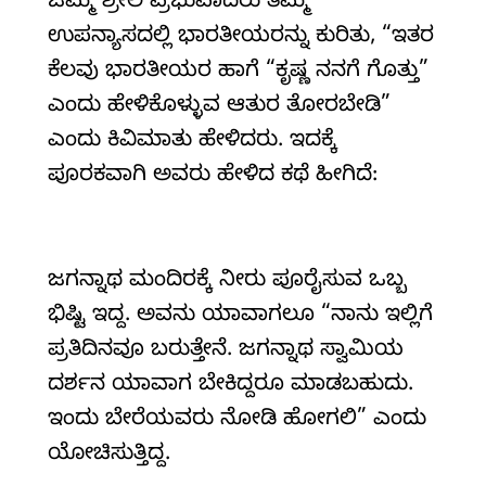
ಒಮ್ಮೆ ಶ್ರೀಲ ಪ್ರಭುಪಾದರು ತಮ್ಮ
ಉಪನ್ಯಾಸದಲ್ಲಿ ಭಾರತೀಯರನ್ನು ಕುರಿತು, “ಇತರ
ಕೆಲವು ಭಾರತೀಯರ ಹಾಗೆ “ಕೃಷ್ಣ ನನಗೆ ಗೊತ್ತು”
ಎಂದು ಹೇಳಿಕೊಳ್ಳುವ ಆತುರ ತೋರಬೇಡಿ”
ಎಂದು ಕಿವಿಮಾತು ಹೇಳಿದರು. ಇದಕ್ಕೆ
ಪೂರಕವಾಗಿ ಅವರು ಹೇಳಿದ ಕಥೆ ಹೀಗಿದೆ:
ಜಗನ್ನಾಥ ಮಂದಿರಕ್ಕೆ ನೀರು ಪೂರೈಸುವ ಒಬ್ಬ
ಭಿಷ್ಟಿ ಇದ್ದ. ಅವನು ಯಾವಾಗಲೂ “ನಾನು ಇಲ್ಲಿಗೆ
ಪ್ರತಿದಿನವೂ ಬರುತ್ತೇನೆ. ಜಗನ್ನಾಥ ಸ್ವಾಮಿಯ
ದರ್ಶನ ಯಾವಾಗ ಬೇಕಿದ್ದರೂ ಮಾಡಬಹುದು.
ಇಂದು ಬೇರೆಯವರು ನೋಡಿ ಹೋಗಲಿ” ಎಂದು
ಯೋಚಿಸುತ್ತಿದ್ದ.