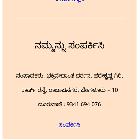
ನಮ್ಮನ್ನು ಸಂಪರ್ಕಿಸಿ
ಸಂಪಾದಕರು, ಭಕ್ತಿವೇದಾಂತ ದರ್ಶನ, ಹರೇಕೃಷ್ಣ ಗಿರಿ,
ಕಾರ್ಡ್ ರಸ್ತೆ, ರಾಜಾಜಿನಗರ, ಬೆಂಗಳೂರು – 10
ದೂರವಾಣಿ : 9341 694 076
ಸಂಪರ್ಕಿಸಿ