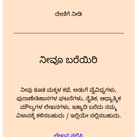
ದೇಣಿಗೆ ನೀಡಿ
ನೀವೂ ಬರೆಯಿರಿ
ನೀವು ಕೂಡ ಮಕ್ಕಳ ಕಥೆ, ಅಡುಗೆ ವೈವಿಧ್ಯಗಳು,
ಪುರಾಣೇತಿಹಾಸಗಳ ಘಟನೆಗಳು, ನೈತಿಕ, ಆಧ್ಯಾತ್ಮಿಕ
ಮೌಲ್ಯಗಳ ಲೇಖನಗಳು, ಇತ್ಯಾದಿ ಬರೆದು ನಮ್ಮ
ವಿಳಾಸಕ್ಕೆ ಕಳಿಸಬಹುದು / ಇಲ್ಲಿಯೇ ಸಲ್ಲಿಸಬಹುದು.
ಲೇಖನ ಸಲ್ಲಿಸಿ