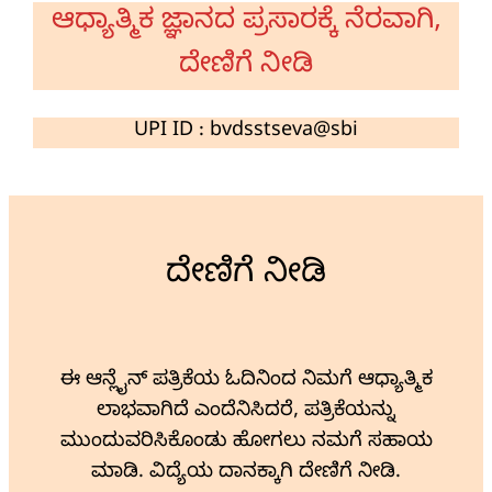
ಆಧ್ಯಾತ್ಮಿಕ ಜ್ಞಾನದ ಪ್ರಸಾರಕ್ಕೆ ನೆರವಾಗಿ,
ದೇಣಿಗೆ ನೀಡಿ
UPI ID : bvdsstseva@sbi
ದೇಣಿಗೆ ನೀಡಿ
ಈ ಆನ್ಲೈನ್ ಪತ್ರಿಕೆಯ ಓದಿನಿಂದ ನಿಮಗೆ ಆಧ್ಯಾತ್ಮಿಕ
ಲಾಭವಾಗಿದೆ ಎಂದೆನಿಸಿದರೆ, ಪತ್ರಿಕೆಯನ್ನು
ಮುಂದುವರಿಸಿಕೊಂಡು ಹೋಗಲು ನಮಗೆ ಸಹಾಯ
ಮಾಡಿ. ವಿದ್ಯೆಯ ದಾನಕ್ಕಾಗಿ ದೇಣಿಗೆ ನೀಡಿ.