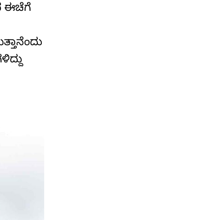
ದ ಈಚೆಗೆ
ತ್ತಾನೆಂದು
ಿದ್ದು