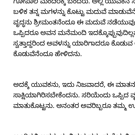
ಗೋಪಾಲ ಮಂದಿರಕ್ಕೆ ಬಂದರು. ಅಲ್ಲಿ ಯುವಕನ ಸೇ
ಬಳಿಕ ತನ್ನ ಮಗಳನ್ನು ಕೊಟ್ಟು ಮದುವೆ ಮಾಡು
ವೃದ್ಧನು ಶ್ರೀಮಂತನೆಂದೂ ಈ ಮದುವೆ ನಡೆಯುವುದು
ಒಪ್ಪಿದರೂ ಅವನ ಮನೆಮಂದಿ ಇದಕ್ಕೊಪ್ಪುವುದಿಲ್ಲವ
ಸ್ವತ್ತಾದ್ದರಿಂದ ಅವಳನ್ನು ಯಾರಿಗಾದರೂ ಕೊಡುವ
ಕೊಡುವೆನೆಂದೂ ಹೇಳಿದನು.
ಅದಕ್ಕೆ ಯುವಕನು, ಇದು ನಿಜವಾದರೆ, ಈ ಮಾತ
ಸಾಕ್ಷಿಯಾಗಿರಿಸಬೇಕೆಂದನು. ಸರಿಯೆಂದು ಒಪ್ಪಿದ
ಮಾತುಕೊಟ್ಟನು. ಅನಂತರ ಅವರಿಬ್ಬರೂ ತಮ್ಮ ಊರ