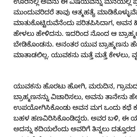
ಊರಿನಲ್ಲಿ ಅವನು ಈ ವಿಷಯವನ್ನು ಮನೆಯಲ್ಲಿ ಪ್ರಸ
ಮುಂದುವರಿದರೆ ತಾವು ಆತ್ಮಹತ್ಯೆ ಮಾಡಿಕೊಳ್ಳುವೆ
ಮಾತುಕೊಟ್ಟಿರುವೆನೆಂದು ಪರಿತಪಿಸಿದಾಗ, ಅವನ 
ಹೇಳಲು ಹೇಳಿದನು. ಇದರಿಂದ ನೊಂದ ಆ ಬ್ರಾಹ್ಮಣನ
ಬೇಡಿಕೊಂಡನು. ಅನಂತರ ಯುವ ಬ್ರಾಹ್ಮಣನು ಹೆ
ಮಾತಾಡಲಿಲ್ಲ. ಯುವಕನು ಮತ್ತೆ ಮತ್ತೆ ಕೇಳಲು
ಯುವಕನು ಹೊರಟು ಹೋಗಿ, ಮರುದಿನ, ಗ್ರಾಮದ ಜನ
ಬ್ರಾಹ್ಮಣನನ್ನು ವಿಚಾರಿಸಲು, ಅವನು ತಾನೇನು ಹ
ಉಪಯೋಗಿಸಿಕೊಂಡು ಅವನ ಮಗ ಒಂದು ಕಥೆ ಕಟ್ಟಿದನು
ಬಹಳ ಹಣವಿರಿಸಿಕೊಂಡಿದ್ದರು. ಅವರ ಬಳಿ, ಈ ಯ
ಅದನ್ನು ಕದಿಯಲೆಂದು ಅವರಿಗೆ ತಿನ್ನಲು ದತ್ತೂರದ ಹ