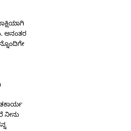
ಾಕ್ಷಿಯಾಗಿ
ಿಸು. ಅನಂತರ
ನ್ನೊಂದಿಗೇ
ು
ಭುತಕಾರ್ಯ
ರೆ ನೀನು
ನ್ನ