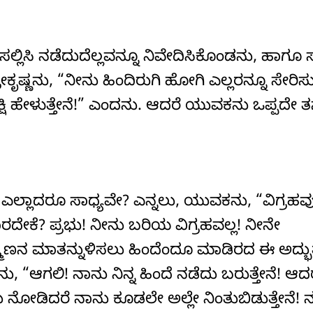
ಸಲ್ಲಿಸಿ ನಡೆದುದೆಲ್ಲವನ್ನೂ ನಿವೇದಿಸಿಕೊಂಡನು, ಹಾಗೂ ಸ
ರೀಕೃಷ್ಣನು, “ನೀನು ಹಿಂದಿರುಗಿ ಹೋಗಿ ಎಲ್ಲರನ್ನೂ ಸೇರ
 ಸಾಕ್ಷಿ ಹೇಳುತ್ತೇನೆ!” ಎಂದನು. ಆದರೆ ಯುವಕನು ಒಪ್ಪದೇ ತ
ದು ಎಲ್ಲಾದರೂ ಸಾಧ್ಯವೇ? ಎನ್ನಲು, ಯುವಕನು, “ವಿಗ್ರಹವ
ದೇಕೆ? ಪ್ರಭು! ನೀನು ಬರಿಯ ವಿಗ್ರಹವಲ್ಲ! ನೀನೇ
ಾಹ್ಮಣನ ಮಾತನ್ನುಳಿಸಲು ಹಿಂದೆಂದೂ ಮಾಡಿರದ ಈ ಅದ್
ು, “ಆಗಲಿ! ನಾನು ನಿನ್ನ ಹಿಂದೆ ನಡೆದು ಬರುತ್ತೇನೆ! ಆದ
ು ನೋಡಿದರೆ ನಾನು ಕೂಡಲೇ ಅಲ್ಲೇ ನಿಂತುಬಿಡುತ್ತೇನೆ! ನ