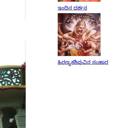
ಇಂದಿನ ದರ್ಶನ
ಹಿರಣ್ಯಕಶಿಪುವಿನ ಸಂಹಾರ