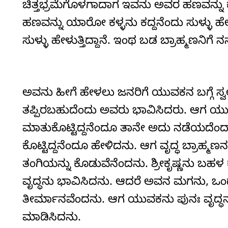
ಚಿತ್ತಭ್ರಮೆಗೊಳಗಾದಾಗ ಇವನು ಅವರ ಹಣವನ್ನು ಕದ
ಹಣವನ್ನು ಯಾರೋ ಕಳ್ಳನು ಕದ್ದನೆಂದು ಸುಳ್ಳು ಹೇ
ಸುಳ್ಳು ಹೇಳುತ್ತಿದ್ದಾನೆ. ಇಂಥ ಬಡ ಬ್ರಾಹ್ಮಣನಿಗ
ಅವನು ಹೀಗೆ ಹೇಳಲು ಜನರಿಗೆ ಯುವಕನ ಬಗ್ಗೆ ಸ್
ತಪ್ಪಿರಬಹುದೆಂದು ಅವರು ಭಾವಿಸಿದರು. ಆಗ ಯುವಕನ
ಮಾತುಕೊಟ್ಟಿದ್ದನೆಂದೂ ತಾನೇ ಅದು ನಡೆಯದೆಂದಾ
ಕೊಟ್ಟಿದ್ದನೆಂದೂ ಹೇಳಿದನು. ಆಗ ವೃದ್ಧ ಬ್ರಾಹ್
ತಂಗಿಯನ್ನು ಕೊಡುವೆನೆಂದನು. ಶ್ರೀಕೃಷ್ಣನು ಬ
ವೃದ್ಧನು ಭಾವಿಸಿದನು. ಆದರೆ ಅವನ ಮಗನು, ಒಂದು
ತೀರ್ಮಾನವೆಂದನು. ಆಗ ಯುವಕನು ಪುನಃ ವೃದ್ಧನು
ಮಾಡಿಸಿದನು.