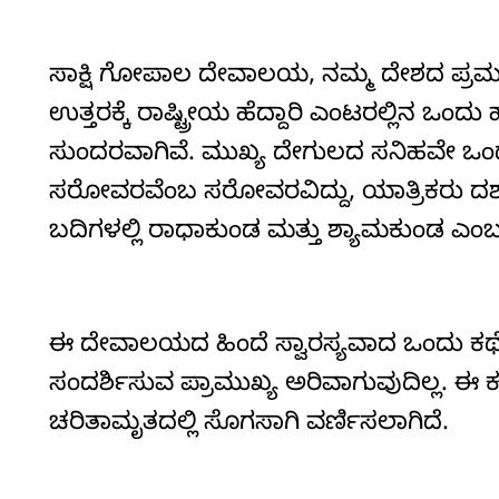
ಸಾಕ್ಷಿ ಗೋಪಾಲ ದೇವಾಲಯ, ನಮ್ಮ ದೇಶದ ಪ್ರಮುಖ
ಉತ್ತರಕ್ಕೆ ರಾಷ್ಟ್ರೀಯ ಹೆದ್ದಾರಿ ಎಂಟರಲ್ಲಿನ ಒ
ಸುಂದರವಾಗಿವೆ. ಮುಖ್ಯ ದೇಗುಲದ ಸನಿಹವೇ ಒ
ಸರೋವರವೆಂಬ ಸರೋವರವಿದ್ದು, ಯಾತ್ರಿಕರು ದರ್
ಬದಿಗಳಲ್ಲಿ ರಾಧಾಕುಂಡ ಮತ್ತು ಶ್ಯಾಮಕುಂಡ ಎಂ
ಈ ದೇವಾಲಯದ ಹಿಂದೆ ಸ್ವಾರಸ್ಯವಾದ ಒಂದು ಕಥ
ಸಂದರ್ಶಿಸುವ ಪ್ರಾಮುಖ್ಯ ಅರಿವಾಗುವುದಿಲ್ಲ. ಈ
ಚರಿತಾಮೃತದಲ್ಲಿ ಸೊಗಸಾಗಿ ವರ್ಣಿಸಲಾಗಿದೆ.