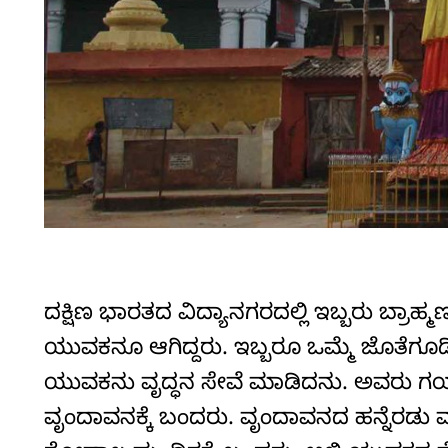
ದಕ್ಷಿಣ ಭಾರತದ ವಿದ್ಯಾನಗರದಲ್ಲಿ ಇಬ್ಬರು ಬ್ರಾಹ್ಮಣ
ಯುವಕನೂ ಆಗಿದ್ದರು. ಇಬ್ಬರೂ ಒಮ್ಮೆ ಜೊತೆಗೂಡಿ 
ಯುವಕನು ವೃದ್ಧನ ಸೇವೆ ಮಾಡಿದನು. ಅವರು ಗಯಾ,
ವೃಂದಾವನಕ್ಕೆ ಬಂದರು. ವೃಂದಾವನದ ಹನ್ನೆರಡು ವ