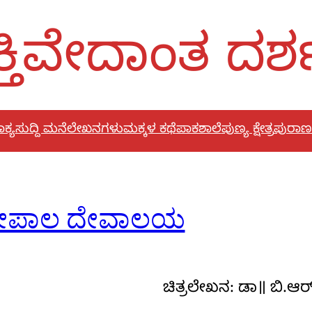
್ತಿವೇದಾಂತ ದರ
ಕ್ಯ
ಸುದ್ದಿ ಮನೆ
ಲೇಖನಗಳು
ಮಕ್ಕಳ ಕಥೆ
ಪಾಕಶಾಲೆ
ಪುಣ್ಯ ಕ್ಷೇತ್ರ
ಪುರಾಣ
 ಗೋಪಾಲ ದೇವಾಲಯ
ಚಿತ್ರಲೇಖನ: ಡಾ॥ ಬಿ.ಆರ್