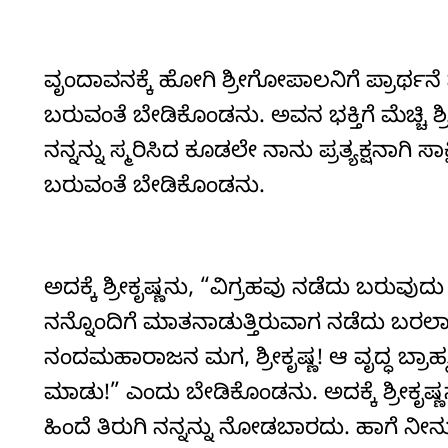
ವೃಂದಾವನಕ್ಕೆ ಹೋಗಿ ಶ್ರೀಗೋಪಾಲನಿಗೆ ಪ್ರಾರ್ಥನೆ 
ಬರುವಂತೆ ಬೇಡಿಕೊಂಡನು. ಅವನ ಭಕ್ತಿಗೆ ಮೆಚ್ಚಿ ಶ್
ನನ್ನನ್ನು ಸ್ಮರಿಸಿದ ಕೂಡಲೇ ನಾನು ಪ್ರತ್ಯಕ್ಷನಾಗಿ
ಬರುವಂತೆ ಬೇಡಿಕೊಂಡನು.
ಅದಕ್ಕೆ ಶ್ರೀಕೃಷ್ಣನು, “ವಿಗ್ರಹವು ನಡೆದು ಬರುವು
ನನ್ನೊಂದಿಗೆ ಮಾತನಾಡುತ್ತಿರುವಾಗ ನಡೆದು ಬರಲಾರ
ನಂದಮಹಾರಾಜನ ಮಗ, ಶ್ರೀಕೃಷ್ಣ! ಆ ವೃದ್ಧ ಬ್ರ
ಮಾಡು!” ಎಂದು ಬೇಡಿಕೊಂಡನು. ಅದಕ್ಕೆ ಶ್ರೀಕೃಷ್ಣನ
ಹಿಂದೆ ತಿರುಗಿ ನನ್ನನ್ನು ನೋಡಬಾರದು. ಹಾಗೆ ನೀನ