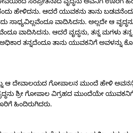
ವೆಯಿಂದ ಸಂಪ್ರೀತನಾದ ವೃದ್ಧನು ಅವನಿಗೆ ಊರಿಗೆ ಹಿಂ
ವೆನೆಂದು ಹೇಳಿದನು. ಆದರೆ ಯುವಕನು ತಾನು ಬಡವನೆಂ
 ಸಾಧ್ಯವಿಲ್ಲವೆಂದೂ ವಾದಿಸಿದನು. ಅಲ್ಲದೇ ಆ ವೃದ್ಧನ
ೆಂದೂ ವಾದಿಸಿದನು. ಆದರೆ ವೃದ್ಧನು, ತನ್ನ ಮಗಳು ತನ್ನ
 ಅಧಿಕಾರ ತನ್ನದೆಂದೂ ತಾನು ಯುವಕನಿಗೆ ಅವಳನ್ನು ಕೊಟ
ನ್ನು ಆ ದೇವಾಲಯದ ಗೋಪಾಲನ ಮುಂದೆ ಹೇಳಿ ಅವನನ್
 ವೃದ್ಧನು ಶ್ರೀ ಗೋಪಾಲ ವಿಗ್ರಹದ ಮುಂದೆಯೇ ಯುವಕನಿಗ
ಿಗೆ ಹಿಂದಿರುಗಿದರು.