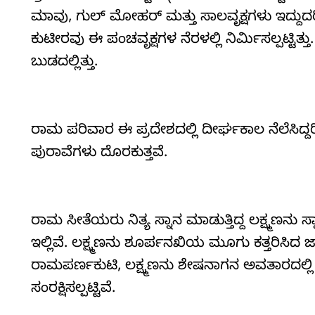
ಮಾವು, ಗುಲ್‌ ಮೋಹರ್ ಮತ್ತು ಸಾಲವೃಕ್ಷಗಳು ಇದ್ದುದರ
ಕುಟೀರವು ಈ ಪಂಚವೃಕ್ಷಗಳ ನೆರಳಲ್ಲಿ ನಿರ್ಮಿಸಲ್ಪಟ್ಟಿತ
ಬುಡದಲ್ಲಿತ್ತು.
ರಾಮ ಪರಿವಾರ ಈ ಪ್ರದೇಶದಲ್ಲಿ ದೀರ್ಘಕಾಲ ನೆಲೆಸಿದ್ದ
ಪುರಾವೆಗಳು ದೊರಕುತ್ತವೆ.
ರಾಮ ಸೀತೆಯರು ನಿತ್ಯ ಸ್ನಾನ ಮಾಡುತ್ತಿದ್ದ ಲಕ್ಷ್ಮಣನು ಸ
ಇಲ್ಲಿವೆ. ಲಕ್ಷ್ಮಣನು ಶೂರ್ಪನಖಿಯ ಮೂಗು ಕತ್ತರಿಸಿದ ಜಾಗವೂ 
ರಾಮಪರ್ಣಕುಟಿ, ಲಕ್ಷ್ಮಣನು ಶೇಷನಾಗನ ಅವತಾರದಲ್ಲಿ 
ಸಂರಕ್ಷಿಸಲ್ಪಟ್ಟಿವೆ.