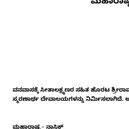
ಮಹಾರಾಷ್ಟ್
ವನವಾಸಕ್ಕೆ
ಸೀತಾಲಕ್ಷ್ಮಣರ
ಸಹಿತ
ಹೊರಟ
ಶ್ರೀರ
ಸ್ಮರಣಾರ್ಥ
ದೇವಾಲಯಗಳನ್ನು
ನಿರ್ಮಿಸಲಾಗಿದೆ.
ಮಹಾರಾಷ್ಟ್ರ
–
ನಾಸಿಕ್