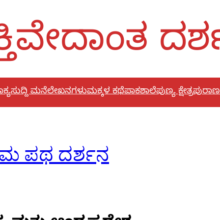
್ತಿವೇದಾಂತ ದರ
ಕ್ಯ
ಸುದ್ದಿ ಮನೆ
ಲೇಖನಗಳು
ಮಕ್ಕಳ ಕಥೆ
ಪಾಕಶಾಲೆ
ಪುಣ್ಯ ಕ್ಷೇತ್ರ
ಪುರಾಣ
ರಾಮ ಪಥ ದರ್ಶನ