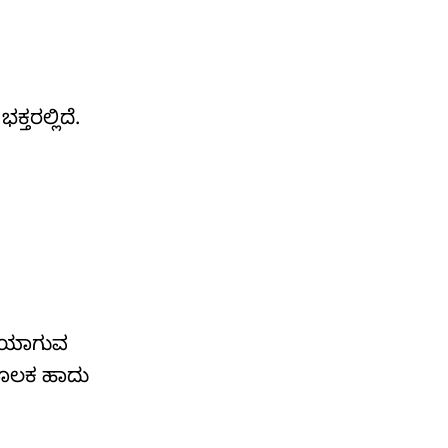
ತರಲ್ಲಿದೆ.
ಭೇಟಿಯಾಗುವ
ಮೂಲಕ ಹಾದು