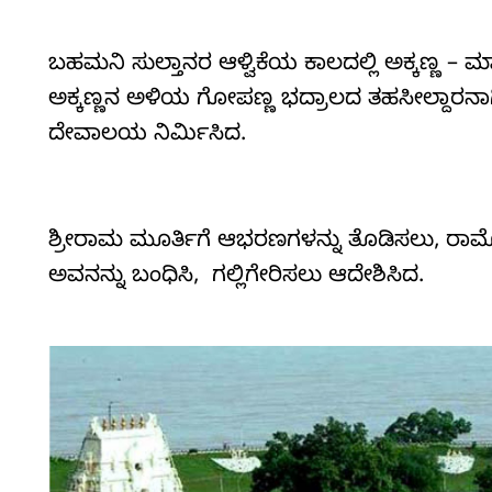
ಬಹಮನಿ ಸುಲ್ತಾನರ ಆಳ್ವಿಕೆಯ ಕಾಲದಲ್ಲಿ ಅಕ್ಕಣ್ಣ – 
ಅಕ್ಕಣ್ಣನ ಅಳಿಯ ಗೋಪಣ್ಣ ಭದ್ರಾಲದ ತಹಸೀಲ್ದಾರನಾಗಿ
ದೇವಾಲಯ ನಿರ್ಮಿಸಿದ.
ಶ್ರೀರಾಮ ಮೂರ್ತಿಗೆ ಆಭರಣಗಳನ್ನು ತೊಡಿಸಲು, ರ
ಅವನನ್ನು ಬಂಧಿಸಿ, ಗಲ್ಲಿಗೇರಿಸಲು ಆದೇಶಿಸಿದ.