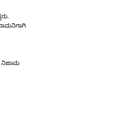
ದನು.
ೀರಾಮನಿಗಾಗಿ
ಡ ನಿಜಾಮ