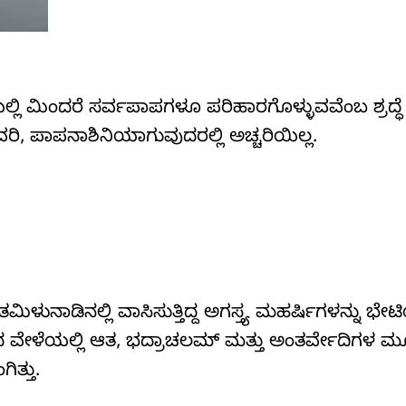
ಿಂದರೆ ಸರ್ವಪಾಪಗಳೂ ಪರಿಹಾರಗೊಳ್ಳುವವೆಂಬ ಶ್ರದ್ಧೆ ಭಕ್
ವರಿ, ಪಾಪನಾಶಿನಿಯಾಗುವುದರಲ್ಲಿ ಅಚ್ಚರಿಯಿಲ್ಲ.
ಮ, ತಮಿಳುನಾಡಿನಲ್ಲಿ ವಾಸಿಸುತ್ತಿದ್ದ ಅಗಸ್ತ್ಯ ಮಹರ್ಷಿಗಳನ್ನು 
ಣದ ವೇಳೆಯಲ್ಲಿ ಆತ, ಭದ್ರಾಚಲಮ್ ಮತ್ತು ಅಂತರ್ವೇದಿಗಳ 
ತ್ತು.