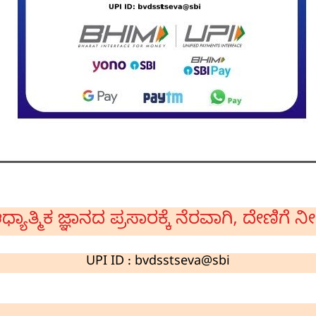
ಧ್ಯಾತ್ಮಿಕ ಜ್ಞಾನದ ಪ್ರಸಾರಕ್ಕೆ ನೆರವಾಗಿ, ದೇಣಿಗೆ ನೀ
UPI ID : bvdsstseva@sbi