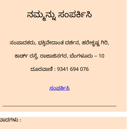
ನಮ್ಮನ್ನು ಸಂಪರ್ಕಿಸಿ
ಸಂಪಾದಕರು, ಭಕ್ತಿವೇದಾಂತ ದರ್ಶನ, ಹರೇಕೃಷ್ಣ ಗಿರಿ,
ಕಾರ್ಡ್ ರಸ್ತೆ, ರಾಜಾಜಿನಗರ, ಬೆಂಗಳೂರು – 10
ದೂರವಾಣಿ : 9341 694 076
ಸಂಪರ್ಕಿಸಿ
ಯವಾದಗಳು :