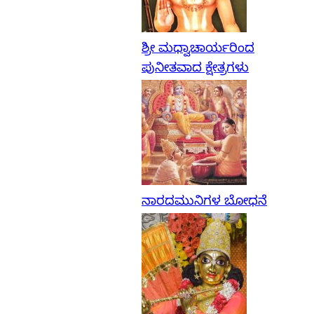
ಶ್ರೀ ಮಧ್ವಾಚಾರ್ಯರಿಂದ
ಪುನೀತವಾದ ಕ್ಷೇತ್ರಗಳು
ನಾರದಮುನಿಗಳ ಬೋಧನೆ