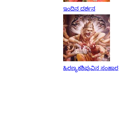
ಇಂದಿನ ದರ್ಶನ
ಹಿರಣ್ಯಕಶಿಪುವಿನ ಸಂಹಾರ