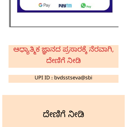
ಆಧ್ಯಾತ್ಮಿಕ ಜ್ಞಾನದ ಪ್ರಸಾರಕ್ಕೆ ನೆರವಾಗಿ,
ದೇಣಿಗೆ ನೀಡಿ
UPI ID : bvdsstseva@sbi
ದೇಣಿಗೆ ನೀಡಿ