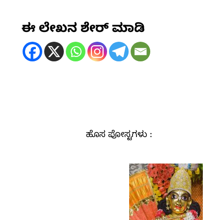
ಈ ಲೇಖನ ಶೇರ್ ಮಾಡಿ
ಹೊಸ ಪೋಸ್ಟಗಳು :