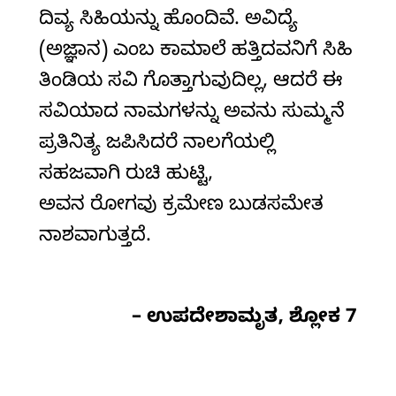
ದಿವ್ಯ ಸಿಹಿಯನ್ನು ಹೊಂದಿವೆ. ಅವಿದ್ಯೆ
(ಅಜ್ಞಾನ) ಎಂಬ ಕಾಮಾಲೆ ಹತ್ತಿದವನಿಗೆ ಸಿಹಿ
ತಿಂಡಿಯ ಸವಿ ಗೊತ್ತಾಗುವುದಿಲ್ಲ, ಆದರೆ ಈ
ಸವಿಯಾದ ನಾಮಗಳನ್ನು ಅವನು ಸುಮ್ಮನೆ
ಪ್ರತಿನಿತ್ಯ ಜಪಿಸಿದರೆ ನಾಲಗೆಯಲ್ಲಿ
ಸಹಜವಾಗಿ ರುಚಿ ಹುಟ್ಟಿ,
ಅವನ ರೋಗವು ಕ್ರಮೇಣ ಬುಡಸಮೇತ
ನಾಶವಾಗುತ್ತದೆ.
– ಉಪದೇಶಾಮೃತ, ಶ್ಲೋಕ 7