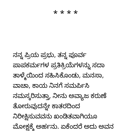
* * * *
ನನ್ನ ಪ್ರಿಯ ಪ್ರಭು, ತನ್ನ ಪೂರ್ವ
ಪಾಪಕರ್ಮಗಳ ಪ್ರತಿಕ್ರಿಯೆಗಳನ್ನು ಸದಾ
ತಾಳ್ಮೆಯಿಂದ ಸಹಿಸಿಕೊಂಡು, ಮನಸಾ,
ವಾಚಾ, ಕಾಯ ನಿನಗೆ ಸಮರ್ಪಿಸಿ
ನಮಸ್ಕರಿಸುತ್ತಾ, ನೀನು ಅವ್ಯಾಜ ಕರುಣೆ
ತೋರುವುದನ್ನೇ ಕಾತರದಿಂದ
ನಿರೀಕ್ಷಿಸುವವನು ಖಂಡಿತವಾಗಿಯೂ
ಮೋಕ್ಷಕ್ಕೆ ಅರ್ಹನು. ಏಕೆಂದರೆ ಅದು ಅವನ