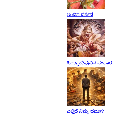
ಇಂದಿನ ದರ್ಶನ
ಹಿರಣ್ಯಕಶಿಪುವಿನ ಸಂಹಾರ
ಎಲ್ಲಿದೆ ನಿಮ್ಮ ಧರ್ಮ?