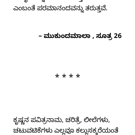
ಎಂಬಂತೆ ಪರಮಾನಂದವನ್ನು ತರುತ್ತವೆ.
– ಮುಕುಂದಮಾಲಾ , ಸೂತ್ರ 26
* * * *
ಕೃಷ್ಣನ ಪವಿತ್ರನಾಮ, ಚರಿತ್ರೆ, ಲೀಲೆಗಳು,
ಚಟುವಟಿಕೆಗಳು ಎಲ್ಲವೂ ಕಲ್ಲುಸಕ್ಕರೆಯಂತೆ