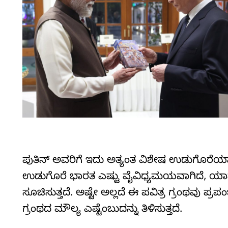
ಪುತಿನ್‌ ಅವರಿಗೆ ಇದು ಅತ್ಯಂತ ವಿಶೇಷ ಉಡುಗೊರೆಯಾಗಿ
ಉಡುಗೊರೆ ಭಾರತ ಎಷ್ಟು ವೈವಿಧ್ಯಮಯವಾಗಿದೆ, ಯಾವ
ಸೂಚಿಸುತ್ತದೆ. ಅಷ್ಟೇ ಅಲ್ಲದೆ ಈ ಪವಿತ್ರ ಗ್ರಂಥವು ಪ
ಗ್ರಂಥದ ಮೌಲ್ಯ ಎಷ್ಟೆಂಬುದನ್ನು ತಿಳಿಸುತ್ತದೆ.