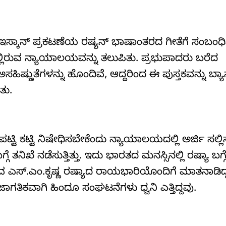
ಇಸ್ಕಾನ್‌ ಪ್ರಕಟಣೆಯ ರಷ್ಯನ್‌ ಭಾಷಾಂತರದ ಗೀತೆಗೆ ಸಂಬಂಧಿ
ಲ್ಲಿರುವ ನ್ಯಾಯಾಲಯವನ್ನು ತಲುಪಿತು. ಪ್ರಭುಪಾದರು ಬರೆದ
ಷ್ಣುತೆಗಳನ್ನು ಹೊಂದಿವೆ, ಆದ್ದರಿಂದ ಈ ಪುಸ್ತಕವನ್ನು ಬ್ಯಾನ
ತು.
ಟಿ ಕಟ್ಟಿ ನಿಷೇಧಿಸಬೇಕೆಂದು ನ್ಯಾಯಾಲಯದಲ್ಲಿ ಅರ್ಜಿ ಸಲ್ಲಿಸಲ
ೆ ನಡೆಸುತ್ತಿತ್ತು. ಇದು ಭಾರತದ ಮನಸ್ಸಿನಲ್ಲಿ ರಷ್ಯಾ ಬಗ್ಗ
ಚಿವ ಎಸ್‌.ಎಂ.ಕೃಷ್ಣ ರಷ್ಯಾದ ರಾಯಭಾರಿಯೊಂದಿಗೆ ಮಾತನಾಡಿದ್
ಾಗತಿಕವಾಗಿ ಹಿಂದೂ ಸಂಘಟನೆಗಳು ಧ್ವನಿ ಎತ್ತಿದ್ದವು.