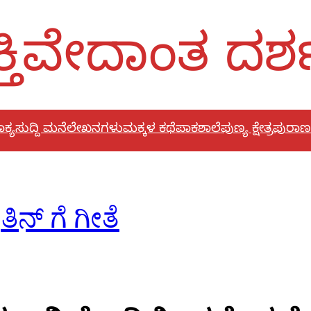
್ತಿವೇದಾಂತ ದರ
ಕ್ಯ
ಸುದ್ದಿ ಮನೆ
ಲೇಖನಗಳು
ಮಕ್ಕಳ ಕಥೆ
ಪಾಕಶಾಲೆ
ಪುಣ್ಯ ಕ್ಷೇತ್ರ
ಪುರಾಣ
ತಿನ್ ಗೆ ಗೀತೆ