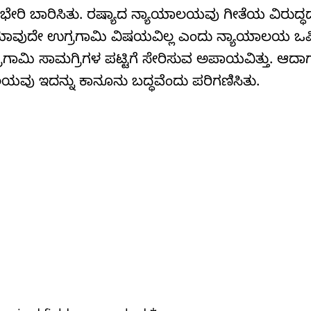
ಭೇರಿ ಬಾರಿಸಿತು. ರಷ್ಯಾದ ನ್ಯಾಯಾಲಯವು ಗೀತೆಯ ವಿರುದ್ಧ
ಲಿ ಯಾವುದೇ ಉಗ್ರಗಾಮಿ ವಿಷಯವಿಲ್ಲ ಎಂದು ನ್ಯಾಯಾಲಯ ಒಪ್ಪ
ರಗಾಮಿ ಸಾಮಗ್ರಿಗಳ ಪಟ್ಟಿಗೆ ಸೇರಿಸುವ ಅಪಾಯವಿತ್ತು. ಆದಾಗ
ವು ಇದನ್ನು ಕಾನೂನು ಬದ್ಧವೆಂದು ಪರಿಗಣಿಸಿತು.