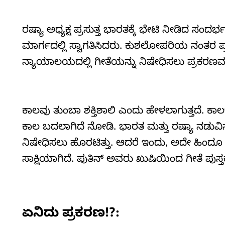
ರಷ್ಯಾ ಅಧ್ಯಕ್ಷ ಪ್ರಸುತ್ತ ಭಾರತಕ್ಕೆ ಭೇಟಿ ನೀಡಿದ ಸಂ
ಮಾರ್ಗದಲ್ಲಿ ಸ್ವಾಗತಿಸಿದರು. ಕುಶಲೋಪರಿಯ ನಂತರ ಪ್
ನ್ಯಾಯಾಲಯದಲ್ಲಿ ಗೀತೆಯನ್ನು ನಿಷೇಧಿಸಲು ಪ್ರಕರಣವನ
ಕಾಲವು ತುಂಬಾ ಶಕ್ತಿಶಾಲಿ ಎಂದು ಹೇಳಲಾಗುತ್ತದೆ. ಕಾ
ಕಾಲ ಬದಲಾಗಿದೆ ನೋಡಿ. ಭಾರತ ಮತ್ತು ರಷ್ಯಾ ನಡುವಿನ ಸ
ನಿಷೇಧಿಸಲು ಹೊರಟಿತ್ತು. ಆದರೆ ಇಂದು, ಅದೇ ಹಿಂದೂ ಪವಿತ
ಸಾಕ್ಷಿಯಾಗಿದೆ. ಪುತಿನ್‌ ಅವರು ಖುಷಿಯಿಂದ ಗೀತೆ ಪುಸ್ತಕವನ
ಏನಿದು ಪ್ರಕರಣ!?: