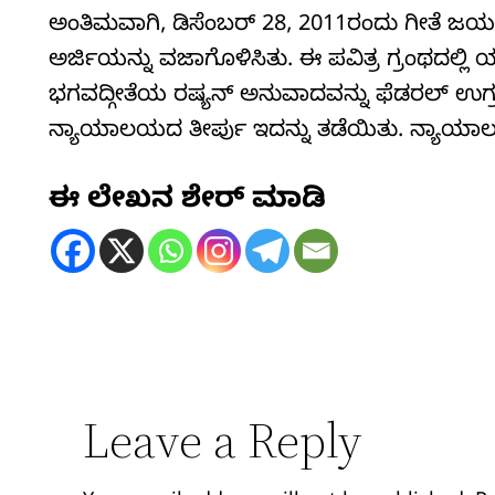
ಅಂತಿಮವಾಗಿ, ಡಿಸೆಂಬರ್‌ 28, 2011ರಂದು ಗೀತೆ ಜಯ
ಅರ್ಜಿಯನ್ನು ವಜಾಗೊಳಿಸಿತು. ಈ ಪವಿತ್ರ ಗ್ರಂಥದಲ್
ಭಗವದ್ಗೀತೆಯ ರಷ್ಯನ್‌ ಅನುವಾದವನ್ನು ಫೆಡರಲ್‌ ಉಗ್
ನ್ಯಾಯಾಲಯದ ತೀರ್ಪು ಇದನ್ನು ತಡೆಯಿತು. ನ್ಯಾಯಾಲಯ
ಈ ಲೇಖನ ಶೇರ್ ಮಾಡಿ
Leave a Reply