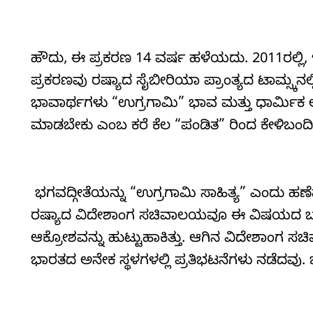
ಹೌದು, ಈ ಪ್ರಕರಣ 14 ವರ್ಷ ಹಳೆಯದು. 2011ರಲ್ಲಿ, 
ಪ್ರಕರಣವು ರಷ್ಯಾದ ಸೈಬೀರಿಯಾ ಪ್ರಾಂತ್ಯದ ಟಾಮ್ಸ್ಕನ
ಭಾವಾರ್ಥಗಳು “ಉಗ್ರಗಾಮಿ” ಭಾವ ಮತ್ತು ಧಾರ್ಮಿಕ ಅಸಹಿ
ಮಾಡಬೇಕು ಎಂಬ ಕರೆ ಕೆಲ “ಪಂಡಿತ” ರಿಂದ ಕೇಳಿಬಂದಿ
ಭಗವದ್ಗೀತೆಯನ್ನು “ಉಗ್ರಗಾಮಿ ಸಾಹಿತ್ಯ” ಎಂದು ಹಣೆಪಟ್
ರಷ್ಯಾದ ವಿದೇಶಾಂಗ ಸಚಿವಾಲಯವೂ ಈ ವಿಷಯದ ಬಗ್ಗೆ ತನಿಖ
ಆಕ್ರೋಶವನ್ನು ಹುಟ್ಟುಹಾಕಿತ್ತು. ಆಗಿನ ವಿದೇಶಾಂಗ ಸ
ಭಾರತದ ಅನೇಕ ಸ್ಥಳಗಳಲ್ಲಿ ಪ್ರತಿಭಟನೆಗಳು ನಡೆದವು. ಜ