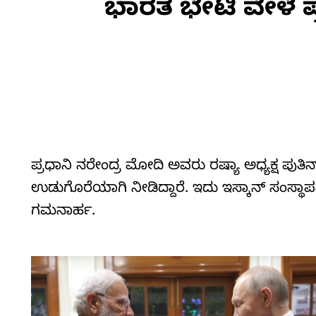
ಭಾರತ ಭೇಟಿ ವೇಳೆ 
ಪ್ರಧಾನಿ ನರೇಂದ್ರ ಮೋದಿ ಅವರು ರಷ್ಯಾ ಅಧ್ಯಕ್ಷ ಪುತಿನ
ಉಡುಗೊರೆಯಾಗಿ ನೀಡಿದ್ದಾರೆ.‌ ಇದು ಇಸ್ಕಾನ್‌ ಸಂಸ್ಥಾ
ಗಮನಾರ್ಹ.