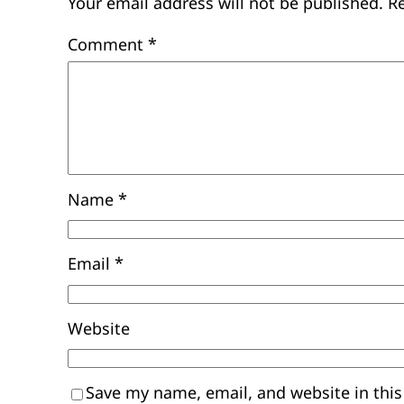
Your email address will not be published.
R
Comment
*
Name
*
Email
*
Website
Save my name, email, and website in this