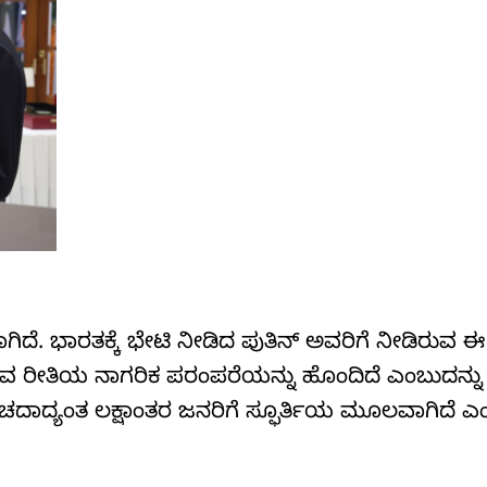
ದೆ. ಭಾರತಕ್ಕೆ ಭೇಟಿ ನೀಡಿದ ಪುತಿನ್‌ ಅವರಿಗೆ ನೀಡಿರುವ ಈ
 ರೀತಿಯ ನಾಗರಿಕ ಪರಂಪರೆಯನ್ನು ಹೊಂದಿದೆ ಎಂಬುದನ್ನು
್ರಪಂಚದಾದ್ಯಂತ ಲಕ್ಷಾಂತರ ಜನರಿಗೆ ಸ್ಫೂರ್ತಿಯ ಮೂಲವಾಗಿದೆ 