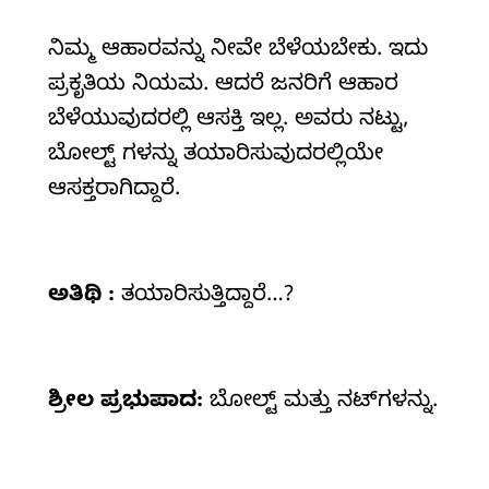
ನಿಮ್ಮ ಆಹಾರವನ್ನು ನೀವೇ ಬೆಳೆಯಬೇಕು. ಇದು
ಪ್ರಕೃತಿಯ ನಿಯಮ. ಆದರೆ ಜನರಿಗೆ ಆಹಾರ
ಬೆಳೆಯುವುದರಲ್ಲಿ ಆಸಕ್ತಿ ಇಲ್ಲ. ಅವರು ನಟ್ಟು,
ಬೋಲ್ಟ್ ಗಳನ್ನು ತಯಾರಿಸುವುದರಲ್ಲಿಯೇ
ಆಸಕ್ತರಾಗಿದ್ದಾರೆ.
ಅತಿಥಿ :
ತಯಾರಿಸುತ್ತಿದ್ದಾರೆ…?
ಶ್ರೀಲ ಪ್ರಭುಪಾದ:
ಬೋಲ್ಟ್‌ ಮತ್ತು ನಟ್‌ಗಳನ್ನು.