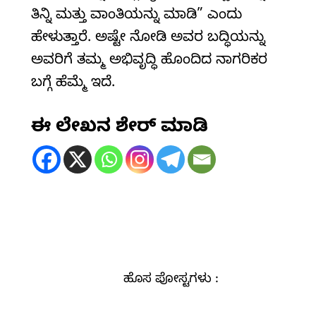
ತಿನ್ನಿ ಮತ್ತು ವಾಂತಿಯನ್ನು ಮಾಡಿ” ಎಂದು
ಹೇಳುತ್ತಾರೆ. ಅಷ್ಟೇ ನೋಡಿ ಅವರ ಬದ್ಧಿಯನ್ನು
ಅವರಿಗೆ ತಮ್ಮ ಅಭಿವೃದ್ಧಿ ಹೊಂದಿದ ನಾಗರಿಕರ
ಬಗ್ಗೆ ಹೆಮ್ಮೆ ಇದೆ.
ಈ ಲೇಖನ ಶೇರ್ ಮಾಡಿ
ಹೊಸ ಪೋಸ್ಟಗಳು :