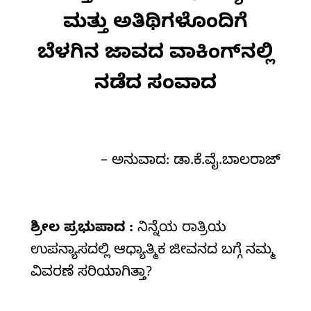
ಮತ್ತು ಅತಿಥಿಗಳೊಂದಿಗೆ
ಬೆಳಗಿನ ಜಾವದ ವಾಕಿಂಗ್‌ನಲ್ಲಿ
ನಡೆದ ಸಂವಾದ
– ಅನುವಾದ: ಡಾ.ಕೆ.ವೈ.ಬಾಲರಾಜ್‌
ಶ್ರೀಲ
ಪ್ರಭುಪಾದ :
ನಿನ್ನೆಯ ರಾತ್ರಿಯ
ಉಪನ್ಯಾಸದಲ್ಲಿ ಆಧ್ಯಾತ್ಮಿಕ ಜೀವನದ ಬಗ್ಗೆ ನಮ್ಮ
ವಿವರಣೆ ಸರಿಯಾಗಿತ್ತಾ?