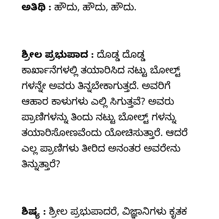
ಅತಿಥಿ :
ಹೌದು, ಹೌದು, ಹೌದು.
ಶ್ರೀಲ
ಪ್ರಭುಪಾದ :
ದೊಡ್ಡ ದೊಡ್ಡ
ಕಾರ್ಖಾನೆಗಳಲ್ಲಿ ತಯಾರಿಸಿದ ನಟ್ಟು ಬೋಲ್ಟ್
ಗಳನ್ನೇ ಅವರು ತಿನ್ನಬೇಕಾಗುತ್ತದೆ. ಅವರಿಗೆ
ಆಹಾರ ಕಾಳುಗಳು ಎಲ್ಲಿ ಸಿಗುತ್ತವೆ? ಅವರು
ಪ್ರಾಣಿಗಳನ್ನು ತಿಂದು ನಟ್ಟು ಬೋಲ್ಟ್ ಗಳನ್ನು
ತಯಾರಿಸೋಣವೆಂದು ಯೋಚಿಸುತ್ತಾರೆ. ಆದರೆ
ಎಲ್ಲ ಪ್ರಾಣಿಗಳು ತೀರಿದ ಅನಂತರ ಅವರೇನು
ತಿನ್ನುತ್ತಾರೆ?
ಶಿಷ್ಯ :
ಶ್ರೀಲ ಪ್ರಭುಪಾದರೆ, ವಿಜ್ಞಾನಿಗಳು ಕೃತಕ