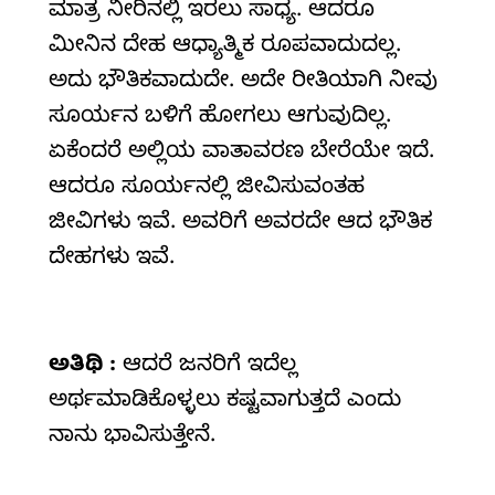
ಮಾತ್ರ ನೀರಿನಲ್ಲಿ ಇರಲು ಸಾಧ್ಯ. ಆದರೂ
ಮೀನಿನ ದೇಹ ಆಧ್ಯಾತ್ಮಿಕ ರೂಪವಾದುದಲ್ಲ.
ಅದು ಭೌತಿಕವಾದುದೇ. ಅದೇ ರೀತಿಯಾಗಿ ನೀವು
ಸೂರ್ಯನ ಬಳಿಗೆ ಹೋಗಲು ಆಗುವುದಿಲ್ಲ.
ಏಕೆಂದರೆ ಅಲ್ಲಿಯ ವಾತಾವರಣ ಬೇರೆಯೇ ಇದೆ.
ಆದರೂ ಸೂರ್ಯನಲ್ಲಿ ಜೀವಿಸುವಂತಹ
ಜೀವಿಗಳು ಇವೆ. ಅವರಿಗೆ ಅವರದೇ ಆದ ಭೌತಿಕ
ದೇಹಗಳು ಇವೆ.
ಅತಿಥಿ :
ಆದರೆ ಜನರಿಗೆ ಇದೆಲ್ಲ
ಅರ್ಥಮಾಡಿಕೊಳ್ಳಲು ಕಷ್ಟವಾಗುತ್ತದೆ ಎಂದು
ನಾನು ಭಾವಿಸುತ್ತೇನೆ.