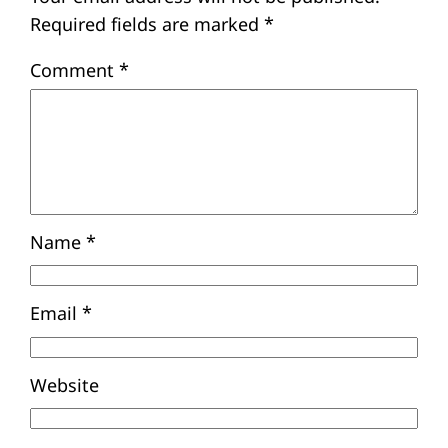
Your email address will not be published.
Required fields are marked
*
Comment
*
Name
*
Email
*
Website