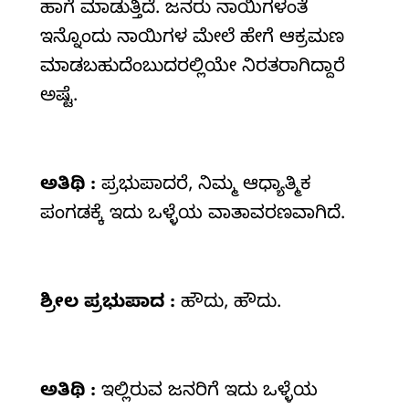
ಹಾಗೆ ಮಾಡುತ್ತಿದೆ. ಜನರು ನಾಯಿಗಳಂತೆ
ಇನ್ನೊಂದು ನಾಯಿಗಳ ಮೇಲೆ ಹೇಗೆ ಆಕ್ರಮಣ
ಮಾಡಬಹುದೆಂಬುದರಲ್ಲಿಯೇ ನಿರತರಾಗಿದ್ದಾರೆ
ಅಷ್ಟೆ.
ಅತಿಥಿ :
ಪ್ರಭುಪಾದರೆ, ನಿಮ್ಮ ಆಧ್ಯಾತ್ಮಿಕ
ಪಂಗಡಕ್ಕೆ ಇದು ಒಳ್ಳೆಯ ವಾತಾವರಣವಾಗಿದೆ.
ಶ್ರೀಲ
ಪ್ರಭುಪಾದ :
ಹೌದು, ಹೌದು.
ಅತಿಥಿ :
ಇಲ್ಲಿರುವ ಜನರಿಗೆ ಇದು ಒಳ್ಳೆಯ