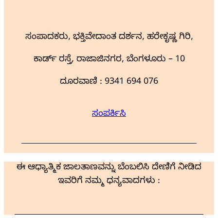
ಸಂಪಾದಕರು, ಭಕ್ತಿವೇದಾಂತ ದರ್ಶನ, ಹರೇಕೃಷ್ಣ ಗಿರಿ,
ಕಾರ್ಡ್ ರಸ್ತೆ, ರಾಜಾಜಿನಗರ, ಬೆಂಗಳೂರು – 10
ದೂರವಾಣಿ : 9341 694 076
ಸಂಪರ್ಕಿಸಿ
ಈ ಆಧ್ಯಾತ್ಮಿಕ ಜಾಲತಾಣವನ್ನು ಬೆಂಬಲಿಸಿ ದೇಣಿಗೆ ನೀಡಿದ
ಇವರಿಗೆ ನಮ್ಮ ಧನ್ಯವಾದಗಳು :