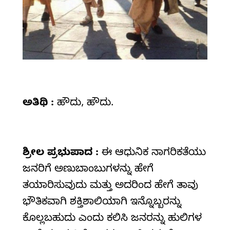
ಅತಿಥಿ :
ಹೌದು, ಹೌದು.
ಶ್ರೀಲ
ಪ್ರಭುಪಾದ :
ಈ ಆಧುನಿಕ ನಾಗರಿಕತೆಯು
ಜನರಿಗೆ ಅಣುಬಾಂಬುಗಳನ್ನು ಹೇಗೆ
ತಯಾರಿಸುವುದು ಮತ್ತು ಅದರಿಂದ ಹೇಗೆ ತಾವು
ಭೌತಿಕವಾಗಿ ಶಕ್ತಿಶಾಲಿಯಾಗಿ ಇನ್ನೊಬ್ಬರನ್ನು
ಕೊಲ್ಲಬಹುದು ಎಂದು ಕಲಿಸಿ ಜನರನ್ನು ಹುಲಿಗಳ