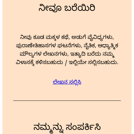
ನೀವೂ ಬರೆಯಿರಿ
ನೀವು ಕೂಡ ಮಕ್ಕಳ ಕಥೆ, ಅಡುಗೆ ವೈವಿಧ್ಯಗಳು,
ಪುರಾಣೇತಿಹಾಸಗಳ ಘಟನೆಗಳು, ನೈತಿಕ, ಆಧ್ಯಾತ್ಮಿಕ
ಮೌಲ್ಯಗಳ ಲೇಖನಗಳು, ಇತ್ಯಾದಿ ಬರೆದು ನಮ್ಮ
ವಿಳಾಸಕ್ಕೆ ಕಳಿಸಬಹುದು / ಇಲ್ಲಿಯೇ ಸಲ್ಲಿಸಬಹುದು.
ಲೇಖನ ಸಲ್ಲಿಸಿ
ನಮ್ಮನ್ನು ಸಂಪರ್ಕಿಸಿ