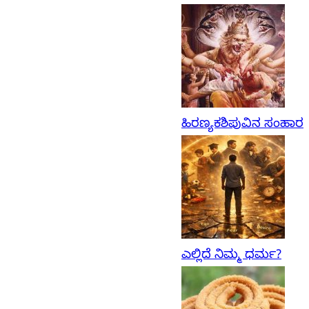
ಹಿರಣ್ಯಕಶಿಪುವಿನ ಸಂಹಾರ
ಎಲ್ಲಿದೆ ನಿಮ್ಮ ಧರ್ಮ?