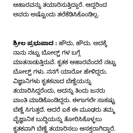
ಆಹಾರವನ್ನು ತಯಾರಿಸುತ್ತಿದ್ದಾರೆ. ಆದ್ದರಿಂದ
ಅವರು ಅಷ್ಟೊಂದು ತಲೆಕೆಡಿಸಿಕೊಂಡಿಲ್ಲ.
ಶ್ರೀಲ
ಪ್ರಭುಪಾದ :
ಹೌದು, ಹೌದು. ಅದಕ್ಕೆ
ನಾನು ನಟ್ಟು ಬೋಲ್ಟ್ ಗಳ ಬಗ್ಗೆ
ಮಾತನಾಡುತ್ತಿರುವೆ. ಕೃತಕ ಆಹಾರವೆಂದರೆ ನಟ್ಟು
ಬೋಲ್ಟ್ ಗಳು. ನನಗೆ ಯಾರೋ ಹೇಳಿದ್ದರು.
ವಿಜ್ಞಾನಿಗಳು ಕೃತಕವಾದ ಬೆಣ್ಣೆಯನ್ನು
ತಯಾರಿಸಿದ್ದರೆಂದು, ಅದನ್ನು ತಿಂದು ಜನರು
ವಾಂತಿ ಮಾಡಿಕೊಂಡಿದ್ದರು. ಈಗಾಗಲೇ ಸಾಕಷ್ಟು
ಬೆಣ್ಣೆ ಸಿಗುತ್ತದೆ. ಆದರೆ ಏಕೆ ಈ ಮೂಢರು ತಮ್ಮ
ವೈಜ್ಞಾನಿಕ ಬುದ್ಧಿಯನ್ನು ತೋರಿಸಿಕೊಳ್ಳಲು
ಕೃತಕವಾಗಿ ಬೆಣ್ಣೆ ತಯಾರಿಸಲು ಆಸಕ್ತರಾಗಿದ್ದಾರೆ.