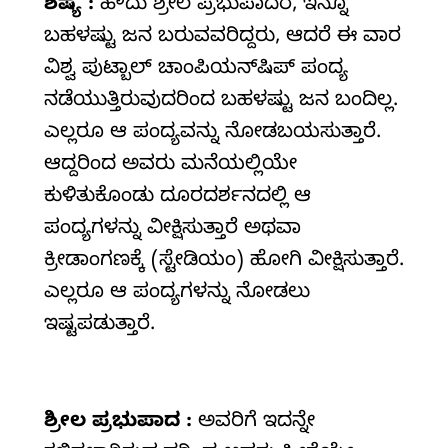
ಶಿಷ್ಯ :
ಹೌದು ಶ್ರೀಲ ಪ್ರಭುಪಾದರೆ, ಇನ್ನೂ
ಬಹಳಷ್ಟು ಜನ ಬರುವವರಿದ್ದರು, ಆದರೆ ಈ ವಾರ
ವಿಶ್ವ ಪುಟ್ಬಾಲ್ ಚಾಂಪಿಯನ್‌ಷಿಪ್ ಪಂದ್ಯ
ನಡೆಯುತ್ತಿರುವುದರಿಂದ ಬಹಳಷ್ಟು ಜನ ಬಂದಿಲ್ಲ.
ಎಲ್ಲರೂ ಆ ಪಂದ್ಯವನ್ನು ನೋಡಬಯಸುತ್ತಾರೆ.
ಆದ್ದರಿಂದ ಅವರು ಮನೆಯಲ್ಲಿಯೇ
ಕುಳಿತುಕೊಂಡು ದೂರದರ್ಶನದಲ್ಲಿ ಆ
ಪಂದ್ಯಗಳನ್ನು ವೀಕ್ಷಿಸುತ್ತಾರೆ ಅಥವಾ
ಕ್ರೀಡಾಂಗಣಕ್ಕೆ (ಸ್ಟೇಡಿಯಂ) ಹೋಗಿ ವೀಕ್ಷಿಸುತ್ತಾರೆ.
ಎಲ್ಲರೂ ಆ ಪಂದ್ಯಗಳನ್ನು ನೋಡಲು
ಇಷ್ಟಪಡುತ್ತಾರೆ.
ಶ್ರೀಲ
ಪ್ರಭುಪಾದ :
ಅವರಿಗೆ ಇದನ್ನೇ