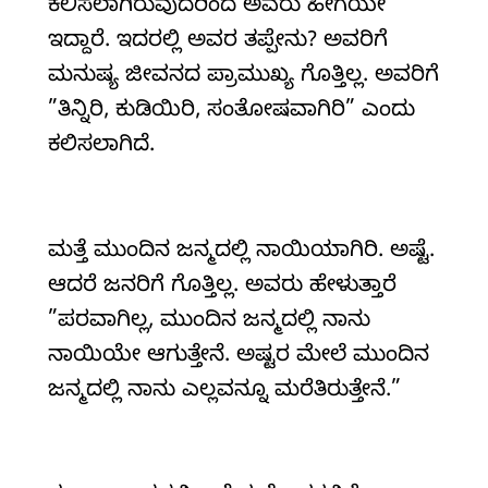
ಕಲಿಸಲಾಗಿರುವುದರಿಂದ ಅವರು ಹೀಗೆಯೇ
ಇದ್ದಾರೆ. ಇದರಲ್ಲಿ ಅವರ ತಪ್ಪೇನು? ಅವರಿಗೆ
ಮನುಷ್ಯ ಜೀವನದ ಪ್ರಾಮುಖ್ಯ ಗೊತ್ತಿಲ್ಲ. ಅವರಿಗೆ
”ತಿನ್ನಿರಿ, ಕುಡಿಯಿರಿ, ಸಂತೋಷವಾಗಿರಿ” ಎಂದು
ಕಲಿಸಲಾಗಿದೆ.
ಮತ್ತೆ ಮುಂದಿನ ಜನ್ಮದಲ್ಲಿ ನಾಯಿಯಾಗಿರಿ. ಅಷ್ಟೆ.
ಆದರೆ ಜನರಿಗೆ ಗೊತ್ತಿಲ್ಲ. ಅವರು ಹೇಳುತ್ತಾರೆ
”ಪರವಾಗಿಲ್ಲ, ಮುಂದಿನ ಜನ್ಮದಲ್ಲಿ ನಾನು
ನಾಯಿಯೇ ಆಗುತ್ತೇನೆ. ಅಷ್ಟರ ಮೇಲೆ ಮುಂದಿನ
ಜನ್ಮದಲ್ಲಿ ನಾನು ಎಲ್ಲವನ್ನೂ ಮರೆತಿರುತ್ತೇನೆ.”