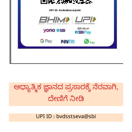
ಆಧ್ಯಾತ್ಮಿಕ ಜ್ಞಾನದ ಪ್ರಸಾರಕ್ಕೆ ನೆರವಾಗಿ,
ದೇಣಿಗೆ ನೀಡಿ
UPI ID : bvdsstseva@sbi