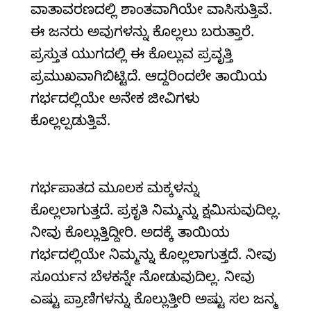
ವಾತಾವರಣದಲ್ಲಿ ಶಾಂತವಾಗಿಯೇ ವಾಸಿಸುತ್ತಿವೆ.
ಈ ಜನರು ಅವುಗಳನ್ನು ಕೊಲ್ಲಲು ಬರುತ್ತಾರೆ.
ಪ್ರಸ್ತುತ ಯುಗದಲ್ಲಿ ಈ ಕೊಲ್ಲುವ ಪ್ರವೃತ್ತಿ
ಪ್ರಮುಖವಾಗಿಬಿಟ್ಟಿದೆ. ಆದ್ದರಿಂದಲೇ ತಾಯಿಯ
ಗರ್ಭದಲ್ಲಿಯೇ ಅನೇಕ ಜೀವಿಗಳು
ಕೊಲ್ಲಲ್ಪಡುತ್ತಿವೆ.
ಗರ್ಭಪಾತದ ಮೂಲಕ ಮಕ್ಕಳನ್ನು
ಕೊಲ್ಲಲಾಗುತ್ತದೆ. ಪ್ರಕೃತಿ ನಿಮ್ಮನ್ನು ಕ್ಷಮಿಸುವುದಿಲ್ಲ.
ನೀವು ಕೊಲ್ಲುತ್ತಿದ್ದೀರಿ. ಅದಕ್ಕೆ ತಾಯಿಯ
ಗರ್ಭದಲ್ಲಿಯೇ ನಿಮ್ಮನ್ನು ಕೊಲ್ಲಲಾಗುತ್ತದೆ. ನೀವು
ಸೂರ್ಯನ ಬೆಳಕನ್ನೇ ನೋಡುವುದಿಲ್ಲ. ನೀವು
ಎಷ್ಟು ಪ್ರಾಣಿಗಳನ್ನು ಕೊಲ್ಲುತ್ತೀರಿ ಅಷ್ಟು ಸಲ ಜನ್ಮ