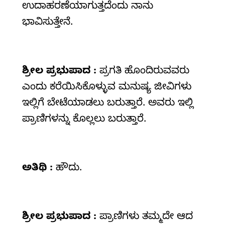
ಉದಾಹರಣೆಯಾಗುತ್ತದೆಂದು ನಾನು
ಭಾವಿಸುತ್ತೇನೆ.
ಶ್ರೀಲ
ಪ್ರಭುಪಾದ :
ಪ್ರಗತಿ ಹೊಂದಿರುವವರು
ಎಂದು ಕರೆಯಿಸಿಕೊಳ್ಳುವ ಮನುಷ್ಯ ಜೀವಿಗಳು
ಇಲ್ಲಿಗೆ ಬೇಟೆಯಾಡಲು ಬರುತ್ತಾರೆ. ಅವರು ಇಲ್ಲಿ
ಪ್ರಾಣಿಗಳನ್ನು ಕೊಲ್ಲಲು ಬರುತ್ತಾರೆ.
ಅತಿಥಿ :
ಹೌದು.
ಶ್ರೀಲ ಪ್ರಭುಪಾದ :
ಪ್ರಾಣಿಗಳು ತಮ್ಮದೇ ಆದ