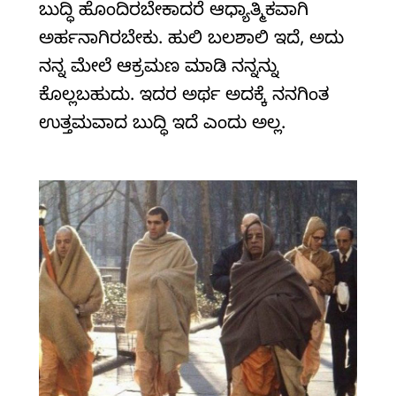
ಬುದ್ಧಿ ಹೊಂದಿರಬೇಕಾದರೆ ಆಧ್ಯಾತ್ಮಿಕವಾಗಿ
ಅರ್ಹನಾಗಿರಬೇಕು. ಹುಲಿ ಬಲಶಾಲಿ ಇದೆ, ಅದು
ನನ್ನ ಮೇಲೆ ಆಕ್ರಮಣ ಮಾಡಿ ನನ್ನನ್ನು
ಕೊಲ್ಲಬಹುದು. ಇದರ ಅರ್ಥ ಅದಕ್ಕೆ ನನಗಿಂತ
ಉತ್ತಮವಾದ ಬುದ್ಧಿ ಇದೆ ಎಂದು ಅಲ್ಲ.