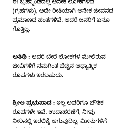
ಈ ಬ್ರಹ್ಮಾಂಡದಲ್ಲಿ ಅನೇಕ ಲೋಕಗಳಿವೆ
(ಗ್ರಹಗಳು), ಅದೇ ರೀತಿಯಾಗಿ ಅನೇಕ ಜೀವನದ
ಪ್ರಮಾಣದ ಹಂತಗಳಿವೆ, ಆದರೆ ಜನರಿಗೆ ಏನೂ
ಗೊತ್ತಿಲ್ಲ.
ಅತಿಥಿ :
ಆದರೆ ಬೇರೆ ಲೋಕಗಳ ಮೇಲಿರುವ
ಜೀವಿಗಳಿಗೆ ನಮಗಿಂತ ಹೆಚ್ಚಿನ ಆಧ್ಯಾತ್ಮಿಕ
ರೂಪಗಳು ಇರಬಹುದು.
ಶ್ರೀಲ
ಪ್ರಭುಪಾದ :
ಇಲ್ಲ ಅವರಿಗೂ ಭೌತಿಕ
ರೂಪಗಳೇ ಇವೆ. ಉದಾಹರಣೆಗೆ, ನೀವು
ನೀರಿನಲ್ಲಿ ಇರಲಿಕ್ಕೆ ಆಗುವುದಿಲ್ಲ. ಮೀನುಗಳಿಗೆ