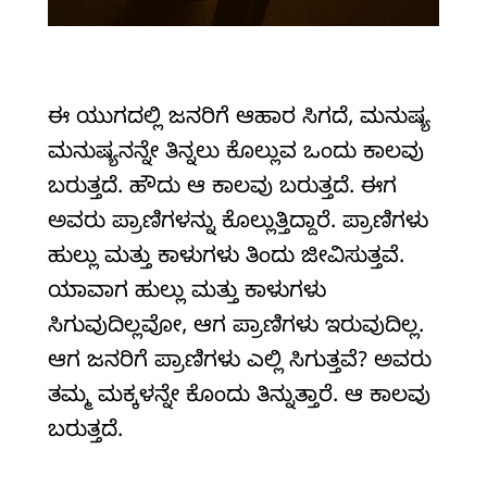
ಈ ಯುಗದಲ್ಲಿ ಜನರಿಗೆ ಆಹಾರ ಸಿಗದೆ, ಮನುಷ್ಯ
ಮನುಷ್ಯನನ್ನೇ ತಿನ್ನಲು ಕೊಲ್ಲುವ ಒಂದು ಕಾಲವು
ಬರುತ್ತದೆ. ಹೌದು ಆ ಕಾಲವು ಬರುತ್ತದೆ. ಈಗ
ಅವರು ಪ್ರಾಣಿಗಳನ್ನು ಕೊಲ್ಲುತ್ತಿದ್ದಾರೆ. ಪ್ರಾಣಿಗಳು
ಹುಲ್ಲು ಮತ್ತು ಕಾಳುಗಳು ತಿಂದು ಜೀವಿಸುತ್ತವೆ.
ಯಾವಾಗ ಹುಲ್ಲು ಮತ್ತು ಕಾಳುಗಳು
ಸಿಗುವುದಿಲ್ಲವೋ, ಆಗ ಪ್ರಾಣಿಗಳು ಇರುವುದಿಲ್ಲ.
ಆಗ ಜನರಿಗೆ ಪ್ರಾಣಿಗಳು ಎಲ್ಲಿ ಸಿಗುತ್ತವೆ? ಅವರು
ತಮ್ಮ ಮಕ್ಕಳನ್ನೇ ಕೊಂದು ತಿನ್ನುತ್ತಾರೆ. ಆ ಕಾಲವು
ಬರುತ್ತದೆ.