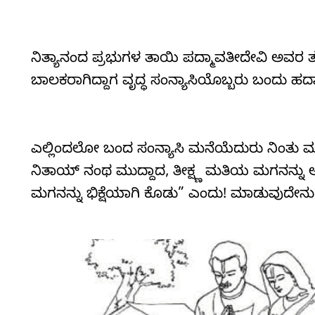
ನಿತ್ಯಾನಂದ ಪ್ರಭುಗಳ ತಾಯಿ ಪದ್ಮಾವತೀದೇವಿ ಅವರ 
ಬಾಲಕರಾಗಿದ್ದಾಗ ವೃದ್ಧ ಸಂನ್ಯಾಸಿಯೊಬ್ಬರು ಬಂದು ಹದಾ
ಎಲ್ಲಿಂದಲೋ ಬಂದ ಸಂನ್ಯಾಸಿ ಮನೆಯೆದುರು ನಿಂತು ಮಗ ಬ
ನಿತಾಯ್ ನಂಥ ಮುದ್ದಾದ, ತೀಕ್ಷ್ಣ ಮತಿಯ ಮಗನನ್ನು ಅವರು
ಮಗನನ್ನು ಭಿಕ್ಷೆಯಾಗಿ ಕೊಡು” ಎಂದು! ಮಾಡುವುದೇನು