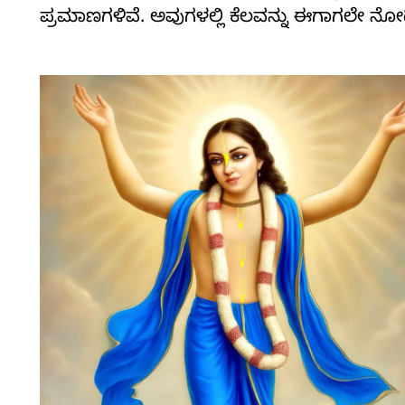
ಪ್ರಮಾಣಗಳಿವೆ. ಅವುಗಳಲ್ಲಿ ಕೆಲವನ್ನು ಈಗಾಗಲೇ ನೋಡಿ