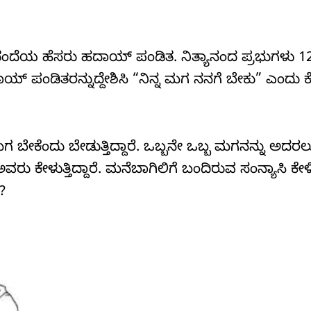
ತಂದೆಯ ಹೆಸರು ಹದಾಯ್ ಪಂಡಿತ. ನಿತ್ಯಾನಂದ ಪ್ರಭುಗಳು 1
ಯ್ ಪಂಡಿತರನ್ನುದ್ದೇಶಿಸಿ “ನಿನ್ನ ಮಗ ನನಗೆ ಬೇಕು” ಎಂದು ಕ
ೇಕೆಂದು ಬೇಡುತ್ತಿದ್ದಾರೆ. ಒಬ್ಬನೇ ಒಬ್ಬ ಮಗನನ್ನು ಅದರಲ್
 ಕೇಳುತ್ತಿದ್ದಾರೆ. ಮನೆಬಾಗಿಲಿಗೆ ಬಂದಿರುವ ಸಂನ್ಯಾಸಿ ಕೇಳಿ
?