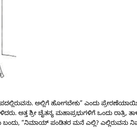
ೀಪದಲ್ಲಿರುವನು. ಅಲ್ಲಿಗೆ ಹೋಗಬೇಕು” ಎಂದು ಪ್ರೇರಣೆಯಾಯಿ
ಳಿದರು. ಅತ್ತ ಶ್ರೀ ಚೈತನ್ಯ ಮಹಾಪ್ರಭುಗಳಿಗೆ ಒಂದು ರಾತ್ರಿ, 
ತಿಯು ಬಂದು, “ನಿಮಾಯ್ ಪಂಡಿತರ ಮನೆ ಎಲ್ಲಿ? ಎಲ್ಲಿರುವನು 