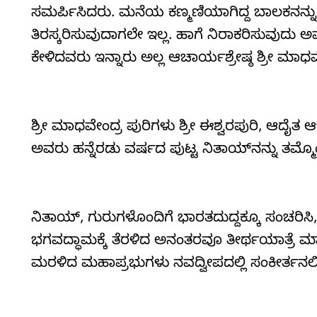
ಸಮರ್ಪಿಸಿದರು. ಮನೆಯ ಕಣ್ಮಣಿಯಾಗಿದ್ದ ಬಾಲಕನನ್ನು 
ತಿರಸ್ಕರಿಸುವುದಾಗಲೇ ಇಲ್ಲ. ಹಾಗೆ ನಿರಾಕರಿಸುವುದು ಅವ
ಕೇಳಿದವರು ಇನ್ನಾರು ಅಲ್ಲ ಆಚಾರ್ಯಶ್ರೇಷ್ಠ ಶ್ರೀ ಮಾಧವ
ಶ್ರೀ ಮಾಧವೇಂದ್ರ ಪುರಿಗಳು ಶ್ರೀ ಈಶ್ವರಪುರಿ, ಆದೈತ ಆ
ಅವರು ಹನ್ನೆರಡು ವರ್ಷದ ಪುಟ್ಟ ನಿತಾಯ್‌ನನ್ನು ತಮ್ಮೊ
ನಿತಾಯ್, ಗುರುಗಳೊಂದಿಗೆ ಭಾರತದುದ್ದಕ್ಕೂ ಸಂಚರಿಸಿ, 
ಭಗವದ್ಧಾಮಕ್ಕೆ ತೆರಳಿದ ಅನಂತರವೂ ತೀರ್ಥಯಾತ್ರೆ
ಮರಳಿದ ಮಹಾಪ್ರಭುಗಳು ನವದ್ವೀಪದಲ್ಲಿ ಸಂಕೀರ್ತನಲೀಲ