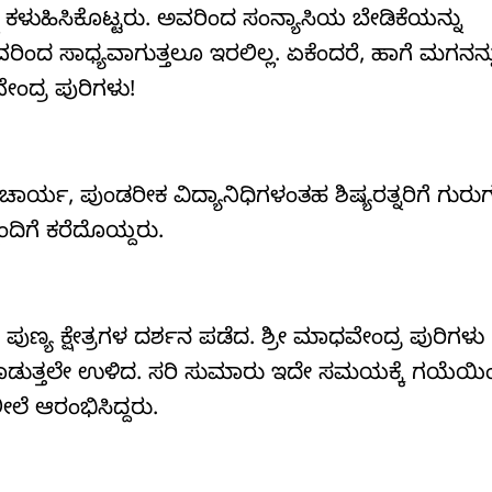
ಕಳುಹಿಸಿಕೊಟ್ಟರು. ಅವರಿಂದ ಸಂನ್ಯಾಸಿಯ ಬೇಡಿಕೆಯನ್ನು
ರಿಂದ ಸಾಧ್ಯವಾಗುತ್ತಲೂ ಇರಲಿಲ್ಲ. ಏಕೆಂದರೆ, ಹಾಗೆ ಮಗನನ್ನು
ೇಂದ್ರ ಪುರಿಗಳು!
ಚಾರ್ಯ, ಪುಂಡರೀಕ ವಿದ್ಯಾನಿಧಿಗಳಂತಹ ಶಿಷ್ಯರತ್ನರಿಗೆ ಗುರುಗಳ
ಂದಿಗೆ ಕರೆದೊಯ್ದರು.
ಪುಣ್ಯ ಕ್ಷೇತ್ರಗಳ ದರ್ಶನ ಪಡೆದ. ಶ್ರೀ ಮಾಧವೇಂದ್ರ ಪುರಿಗಳು
 ಮಾಡುತ್ತಲೇ ಉಳಿದ. ಸರಿ ಸುಮಾರು ಇದೇ ಸಮಯಕ್ಕೆ ಗಯೆಯಿ
ೆ ಆರಂಭಿಸಿದ್ದರು.