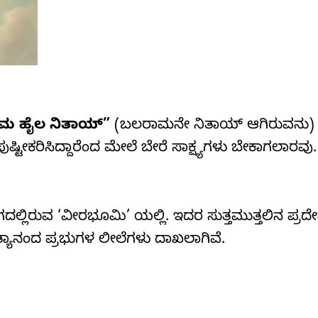
ಮ ಹೈಲ ನಿತಾಯ್”
(ಬಲರಾಮನೇ ನಿತಾಯ್ ಆಗಿರುವನು) ಎಂ
ಕರಿಸಿದ್ದಾರೆಂದ ಮೇಲೆ ಬೇರೆ ಸಾಕ್ಷ್ಯಗಳು ಬೇಕಾಗಲಾರವು.
ಭಾಗದಲ್ಲಿರುವ ‘ವೀರಭೂಮಿ’ ಯಲ್ಲಿ. ಇದರ ಸುತ್ತಮುತ್ತಲಿನ ಪ್ರ
ತ್ಯಾನಂದ ಪ್ರಭುಗಳ ಲೀಲೆಗಳು ದಾಖಲಾಗಿವೆ.