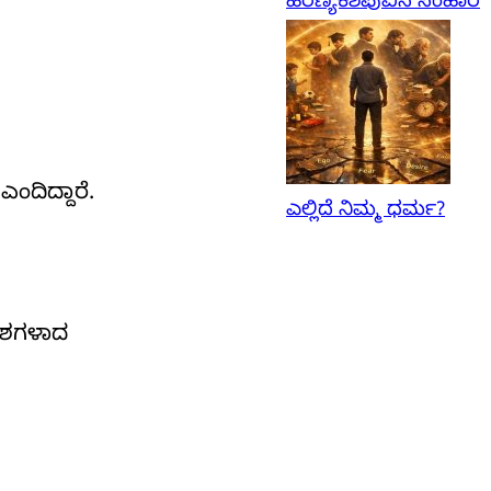
ಹಿರಣ್ಯಕಶಿಪುವಿನ ಸಂಹಾರ
ದಿದ್ದಾರೆ.
ಎಲ್ಲಿದೆ ನಿಮ್ಮ ಧರ್ಮ?
ದೇಶಗಳಾದ