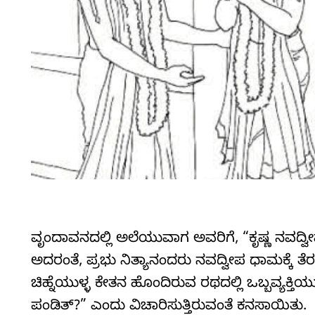
ವೃಂದಾವನದಲ್ಲಿ ಅಲೆಯುವಾಗ ಅವರಿಗೆ, “ಕೃಷ್ಣ ನವದ್ವ
ಅದರಂತೆ, ಪ್ರಭು ನಿತ್ಯಾನಂದರು ನವದ್ವೀಪ ಧಾಮಕ್ಕೆ ತೆರ
ಚಿಹ್ನೆಯುಳ್ಳ ಕೇತನ ಹೊಂದಿರುವ ರಥದಲ್ಲಿ ಒಬ್ಬವ್ಯಕ್
ಪಂಡಿತ್?” ಎಂದು ವಿಚಾರಿಸುತ್ತಿರುವಂತೆ ಕನಸಾಯಿತು.