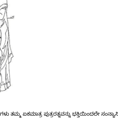
ತಮ್ಮ ಏಕಮಾತ್ರ ಪುತ್ರರತ್ನವನ್ನು ಭಕ್ತಿಯಿಂದಲೇ ಸಂನ್ಯಾಸಿ