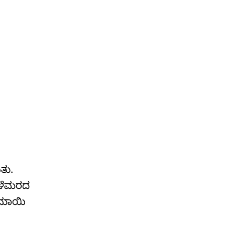
ತು.
ತಾಳೆಮರದ
ನಿಮಾಯಿ