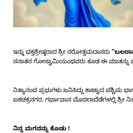
ಇನ್ನು ಭಕ್ತಶ್ರೇಷ್ಠರಾದ ಶ್ರೀ ನರೋತ್ತಮದಾಸರು
“ಬಲರಾ
ಸನಾತನ ಗೋಸ್ವಾಮಿಯಂಥವರು ಕೂಡ ಈ ಮಾತನ್ನು ಪುಷ್ಟೀ
ನಿತ್ಯಾನಂದ ಪ್ರಭುಗಳು ಜನಿಸಿದ್ದು ಕಾಟ್ವಾದ ಪಶ್ಚಿಮ 
ಏಕಚಕ್ರನಗರ, ಗರ್ಭಾವಾಸ ಮೊದಲಾದೆಡೆಗಳಲ್ಲಿ ಶ್ರೀ ನಿ
ನಿನ್ನ
ಮಗನನ್ನು
ಕೊಡು !