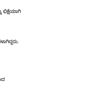
 ಭಿಕ್ಷೆಯಾಗಿ
ಾಗಿದ್ದರು.
ಂದ