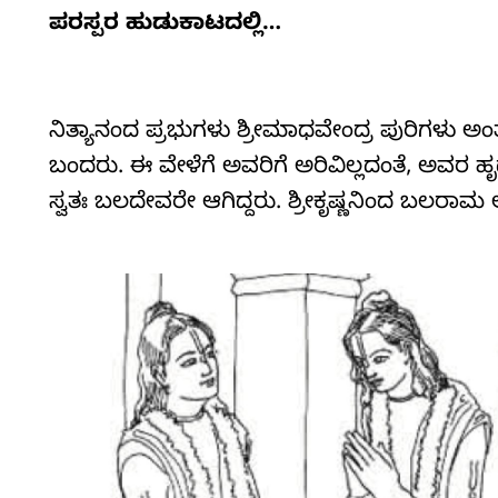
ಪರಸ್ಪರ
ಹುಡುಕಾಟದಲ್ಲಿ…
ನಿತ್ಯಾನಂದ ಪ್ರಭುಗಳು ಶ್ರೀಮಾಧವೇಂದ್ರ ಪುರಿಗಳು ಅಂತ
ಬಂದರು. ಈ ವೇಳೆಗೆ ಅವರಿಗೆ ಅರಿವಿಲ್ಲದಂತೆ, ಅವರ 
ಸ್ವತಃ ಬಲದೇವರೇ ಆಗಿದ್ದರು. ಶ್ರೀಕೃಷ್ಣನಿಂದ ಬಲರಾಮ 