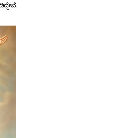
ದ್ದೇವೆ.