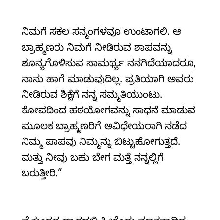
ನಿಮಗೆ ಸಕಲ ಸನ್ಮಂಗಳವೂ ಉಂಟಾಗಲಿ. ಆ
ಬ್ರಾಹ್ಮಣರು ನಿಮಗೆ ನೀಡಿರುವ ಶಾಪವನ್ನು
ಶೂನ್ಯಗೊಳಿಸುವ ಸಾಮರ್ಥ್ಯ ನನಗಿದೆಯಾದರೂ,
ನಾನು ಹಾಗೆ ಮಾಡುವುದಿಲ್ಲ. ಪ್ರತಿಯಾಗಿ ಅವರು
ನೀಡಿರುವ ಶಿಕ್ಷೆಗೆ ನನ್ನ ಸಮ್ಮತಿಯುಂಟು.
ಕೋಪದಿಂದ ಹಠಯೋಗವನ್ನು ಸಾಧನೆ ಮಾಡುವ
ಮೂಲಕ ಬ್ರಾಹ್ಮಣರಿಗೆ ಅವಿಧೇಯರಾಗಿ ನಡೆದ
ನಿಮ್ಮ ಪಾಪವು ನಿಮ್ಮನ್ನು ಬಿಟ್ಟುಹೋಗುತ್ತದೆ.
ಮತ್ತು ನೀವು ಬಹು ಬೇಗ ಮತ್ತೆ ನನ್ನಲ್ಲಿಗೆ
ಬರುತ್ತೀರಿ.”