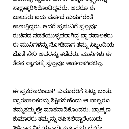
ಸಾಕ್ಷಾತ್ಕರಿಸಿಕೊಂಡಿದ್ದವರು. ಆದರೂ ಈ
ಬಾಲಕರು ಐದು ವರ್ಷದ ಹುಡುಗರಂತೆ
ಕಾಣುತ್ತಿದ್ದರು. ಆದರೆ ಪ್ರಭುವಿಗೆ ಸ್ವಲ್ಪವೂ
ರುಚಿಸದ ನಡತೆಯುಳ್ಳವರಾಗಿದ್ದ ದ್ವಾರಪಾಲಕರು
ಈ ಮುನಿಗಳನ್ನು ನೋಡಿದಾಗ ತಮ್ಮ ಸಿಬ್ಬಂದಿಯ
ಜೊತೆ ಸೇರಿ ಅವರನ್ನು ತಡೆದರು. ಮುನಿಗಳು ಈ
ತೆರನ ಸ್ವಾಗತಕ್ಕೆ ಸ್ವಲ್ಪವೂ ಅರ್ಹರಾಗಿರಲಿಲ್ಲ.
ಈ ಪ್ರಕರಣದಿಂದಾಗಿ ಕುಮಾರರಿಗೆ ಸಿಟ್ಟು ಬಂತು.
ದ್ವಾರಪಾಲಕರನ್ನು ಶಿಕ್ಷಿಸಬೇಕೆಂದು ಆ ನಾಲ್ವರೂ
ತಮ್ಮತಮ್ಮಲ್ಲೇ ಮಾತನಾಡಿಕೊಂಡರು. ಬ್ರಾಹ್ಮಣ
ಕುಮಾರರು ತಮ್ಮನ್ನು ಶಪಿಸಲಿದ್ದಾರೆಂಬುದು