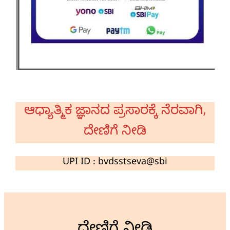
ಆಧ್ಯಾತ್ಮಿಕ ಜ್ಞಾನದ ಪ್ರಸಾರಕ್ಕೆ ನೆರವಾಗಿ,
ದೇಣಿಗೆ ನೀಡಿ
UPI ID : bvdsstseva@sbi