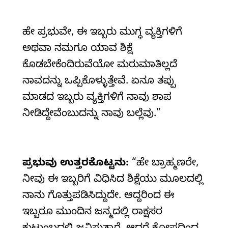
ಹೇ ಪ್ರಭುವೇ, ಈ ಇಬ್ಬರು ಮುಗ್ಧ ವ್ಯಕ್ತಿಗಳಿಗೆ
ಅಥವಾ ನಮಗೂ ಯಾವ ಶಿಕ್ಷೆ
ಕೊಡಬೇಕೆಂದಿರುವೆಯೋ ಮರುಮಾತಿಲ್ಲದೆ
ನಾವದನ್ನು ಒಪ್ಪಿಕೊಳ್ಳುತ್ತೇವೆ. ಏನೂ ತಪ್ಪು
ಮಾಡದ ಇಬ್ಬರು ವ್ಯಕ್ತಿಗಳಿಗೆ ನಾವು ಶಾಪ
ನೀಡಿದ್ದೇವೆಂಬುದನ್ನು ನಾವು ಬಲ್ಲೆವು.”
ಪ್ರಭುವು ಉತ್ತರಕೊಟ್ಟನು:
“ಹೇ ಬ್ರಾಹ್ಮಣರೇ,
ನೀವು ಈ ಇಬ್ಬರಿಗೆ ವಿಧಿಸಿದ ಶಿಕ್ಷೆಯು ಮೂಲದಲ್ಲಿ
ನಾನು ಗೊತ್ತುಪಡಿಸಿದ್ದುದೇ. ಆದ್ದರಿಂದ ಈ
ಇಬ್ಬರೂ ಮುಂದಿನ ಜನ್ಮದಲ್ಲಿ ರಾಕ್ಷಸರ