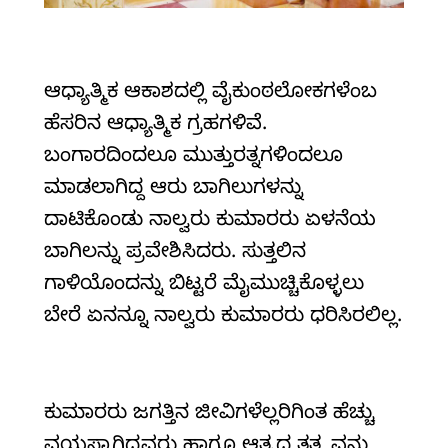
ಆಧ್ಯಾತ್ಮಿಕ ಆಕಾಶದಲ್ಲಿ ವೈಕುಂಠಲೋಕಗಳೆಂಬ
ಹೆಸರಿನ ಆಧ್ಯಾತ್ಮಿಕ ಗ್ರಹಗಳಿವೆ.
ಬಂಗಾರದಿಂದಲೂ ಮುತ್ತುರತ್ನಗಳಿಂದಲೂ
ಮಾಡಲಾಗಿದ್ದ ಆರು ಬಾಗಿಲುಗಳನ್ನು
ದಾಟಿಕೊಂಡು ನಾಲ್ವರು ಕುಮಾರರು ಏಳನೆಯ
ಬಾಗಿಲನ್ನು ಪ್ರವೇಶಿಸಿದರು. ಸುತ್ತಲಿನ
ಗಾಳಿಯೊಂದನ್ನು ಬಿಟ್ಟರೆ ಮೈಮುಚ್ಚಿಕೊಳ್ಳಲು
ಬೇರೆ ಏನನ್ನೂ ನಾಲ್ವರು ಕುಮಾರರು ಧರಿಸಿರಲಿಲ್ಲ.
ಕುಮಾರರು ಜಗತ್ತಿನ ಜೀವಿಗಳೆಲ್ಲರಿಗಿಂತ ಹೆಚ್ಚು
ವಯಸ್ಸಾಗಿದ್ದವರು ಹಾಗೂ ಆತ್ಮದ ತತ್ತ್ವವನ್ನು