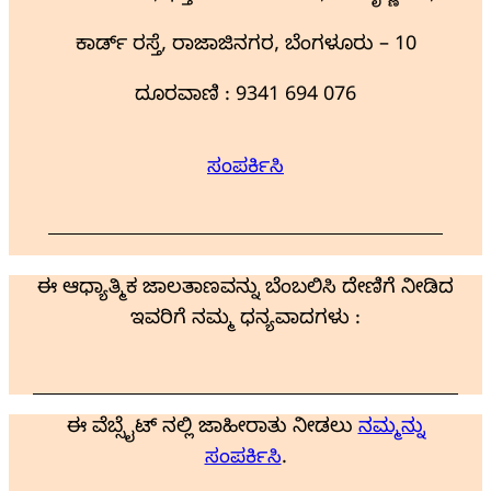
ಕಾರ್ಡ್ ರಸ್ತೆ, ರಾಜಾಜಿನಗರ, ಬೆಂಗಳೂರು – 10
ದೂರವಾಣಿ : 9341 694 076
ಸಂಪರ್ಕಿಸಿ
ಈ ಆಧ್ಯಾತ್ಮಿಕ ಜಾಲತಾಣವನ್ನು ಬೆಂಬಲಿಸಿ ದೇಣಿಗೆ ನೀಡಿದ
ಇವರಿಗೆ ನಮ್ಮ ಧನ್ಯವಾದಗಳು :
ಈ ವೆಬ್ಸೈಟ್ ನಲ್ಲಿ ಜಾಹೀರಾತು ನೀಡಲು
ನಮ್ಮನ್ನು
ಸಂಪರ್ಕಿಸಿ
.