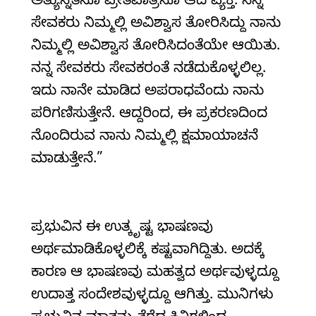
ಅತ್ಯುನ್ನತನೂ ಪ್ರೀತಿಪಾತ್ರನೂ ಆದ ವ್ಯಕ್ತಿ. ನನ್ನ
ಸೇವಕರು ನಿಮ್ಮಲ್ಲಿ ಅವಿಶ್ವಾಸ ತೋರಿಸಿದ್ದು ನಾನು
ನಿಮ್ಮಲ್ಲಿ ಅವಿಶ್ವಾಸ ತೋರಿಸಿದಂತೆಯೇ ಆಯಿತು.
ನನ್ನ ಸೇವಕರು ಸೇವಕರಂತೆ ನಡೆದುಕೊಳ್ಳಲಿಲ್ಲ.
ಇದು ನಾನೇ ಮಾಡಿದ ಅಪರಾಧವೆಂದು ನಾನು
ಪರಿಗಣಿಸುತ್ತೇನೆ. ಆದ್ದರಿಂದ, ಈ ಪ್ರಕರಣದಿಂದ
ನೊಂದಿರುವ ನಾನು ನಿಮ್ಮಲ್ಲಿ ಕ್ಷಮಾಯಾಚನೆ
ಮಾಡುತ್ತೇನೆ.”
ಪ್ರಭುವಿನ ಈ ಉತ್ಕೃಷ್ಟ ಭಾಷಣವು
ಅರ್ಥಮಾಡಿಕೊಳ್ಳಲಿಕ್ಕೆ ಕಷ್ಟವಾಗಿದ್ದಿತು. ಅದಕ್ಕೆ
ಕಾರಣ ಆ ಭಾಷಣವು ಮಹತ್ವದ ಅರ್ಥವುಳ್ಳದ್ದೂ
ಉದಾತ್ತ ಸಂದೇಶವುಳ್ಳದ್ದೂ ಆಗಿತ್ತು. ಮುನಿಗಳು