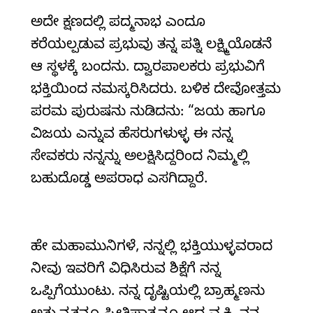
ಅದೇ ಕ್ಷಣದಲ್ಲಿ ಪದ್ಮನಾಭ ಎಂದೂ
ಕರೆಯಲ್ಪಡುವ ಪ್ರಭುವು ತನ್ನ ಪತ್ನಿ ಲಕ್ಷ್ಮಿಯೊಡನೆ
ಆ ಸ್ಥಳಕ್ಕೆ ಬಂದನು. ದ್ವಾರಪಾಲಕರು ಪ್ರಭುವಿಗೆ
ಭಕ್ತಿಯಿಂದ ನಮಸ್ಕರಿಸಿದರು. ಬಳಿಕ ದೇವೋತ್ತಮ
ಪರಮ ಪುರುಷನು ನುಡಿದನು: “ಜಯ ಹಾಗೂ
ವಿಜಯ ಎನ್ನುವ ಹೆಸರುಗಳುಳ್ಳ ಈ ನನ್ನ
ಸೇವಕರು ನನ್ನನ್ನು ಅಲಕ್ಷಿಸಿದ್ದರಿಂದ ನಿಮ್ಮಲ್ಲಿ
ಬಹುದೊಡ್ಡ ಅಪರಾಧ ಎಸಗಿದ್ದಾರೆ.
ಹೇ ಮಹಾಮುನಿಗಳೆ, ನನ್ನಲ್ಲಿ ಭಕ್ತಿಯುಳ್ಳವರಾದ
ನೀವು ಇವರಿಗೆ ವಿಧಿಸಿರುವ ಶಿಕ್ಷೆಗೆ ನನ್ನ
ಒಪ್ಪಿಗೆಯುಂಟು. ನನ್ನ ದೃಷ್ಟಿಯಲ್ಲಿ ಬ್ರಾಹ್ಮಣನು