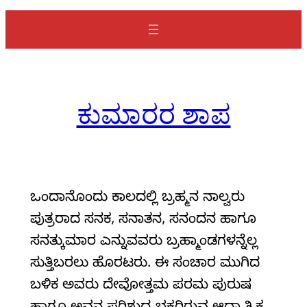
a
r
c
h
ಕುಮಾರರ ಶಾಪ
ಒಂದಾನೊಂದು ಕಾಲದಲ್ಲಿ ಬ್ರಹ್ಮನ ನಾಲ್ವರು
ಪುತ್ರರಾದ ಸನಕ, ಸನಾತನ, ಸನಂದನ ಹಾಗೂ
ಸನತ್ಕುಮಾರ ಎನ್ನುವವರು ಬ್ರಹ್ಮಾಂಡಗಳನ್ನೆಲ್ಲ
ಸುತ್ತಿಬರಲು ಹೊರಟರು. ಈ ಸಂಚಾರ ಮುಗಿದ
ಬಳಿಕ ಅವರು ದೇವೋತ್ತಮ ಪರಮ ಪುರುಷ