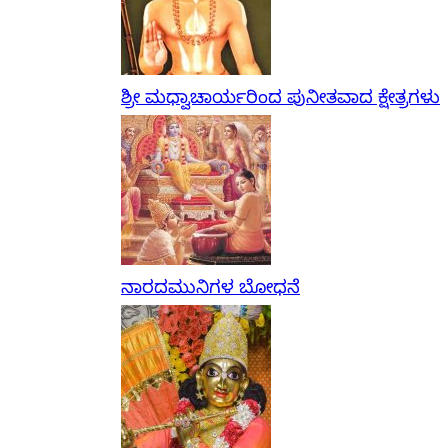
ಶ್ರೀ ಮಧ್ವಾಚಾರ್ಯರಿಂದ ಪುನೀತವಾದ ಕ್ಷೇತ್ರಗಳು
ನಾರದಮುನಿಗಳ ಬೋಧನೆ