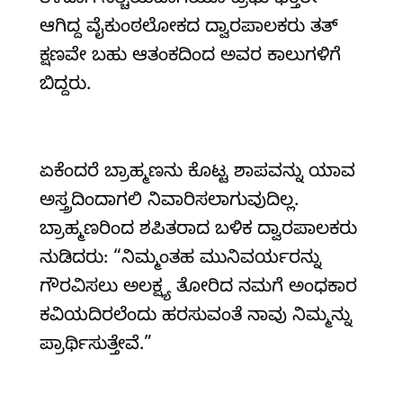
ತಿಳಿದಾಗ ನಿಶ್ಚಯವಾಗಿಯೂ ಪ್ರಭು ಭಕ್ತರೇ
ಆಗಿದ್ದ ವೈಕುಂಠಲೋಕದ ದ್ವಾರಪಾಲಕರು ತತ್‌
ಕ್ಷಣವೇ ಬಹು ಆತಂಕದಿಂದ ಅವರ ಕಾಲುಗಳಿಗೆ
ಬಿದ್ದರು.
ಏಕೆಂದರೆ ಬ್ರಾಹ್ಮಣನು ಕೊಟ್ಟ ಶಾಪವನ್ನು ಯಾವ
ಅಸ್ತ್ರದಿಂದಾಗಲಿ ನಿವಾರಿಸಲಾಗುವುದಿಲ್ಲ.
ಬ್ರಾಹ್ಮಣರಿಂದ ಶಪಿತರಾದ ಬಳಿಕ ದ್ವಾರಪಾಲಕರು
ನುಡಿದರು: “ನಿಮ್ಮಂತಹ ಮುನಿವರ್ಯರನ್ನು
ಗೌರವಿಸಲು ಅಲಕ್ಷ್ಯ ತೋರಿದ ನಮಗೆ ಅಂಧಕಾರ
ಕವಿಯದಿರಲೆಂದು ಹರಸುವಂತೆ ನಾವು ನಿಮ್ಮನ್ನು
ಪ್ರಾರ್ಥಿಸುತ್ತೇವೆ.”