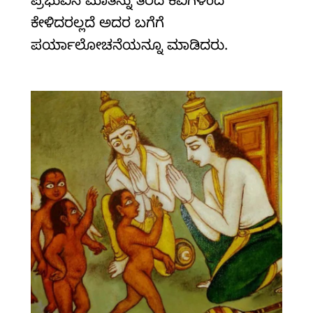
ಪ್ರಭುವಿನ ಮಾತನ್ನು ತೆರೆದ ಕಿವಿಗಳಿಂದ
ಕೇಳಿದರಲ್ಲದೆ ಅದರ ಬಗೆಗೆ
ಪರ್ಯಾಲೋಚನೆಯನ್ನೂ ಮಾಡಿದರು.