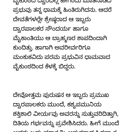
ವೈಕುಂಠದ ದ್ವಾರದಲ್ಲಿ ಹೀಗೆಂದು ಮಾತನಾಡಿದ
ಪ್ರಭುವು ತನ್ನ ಧಾಮಕ್ಕೆ ಹಿಂತಿರುಗಿದನು. ಆದರೆ
ದೇವತೆಗಳಲ್ಲೇ ಶ್ರೇಷ್ಠರಾದ ಆ ಇಬ್ಬರು
ದ್ವಾರಪಾಲಕರ ಸೌಂದರ್ಯ ಹಾಗೂ
ಮೈಕಾಂತಿಯು ಆ ಬ್ರಾಹ್ಮಣರ ಶಾಪದಿಂದಾಗಿ
ಕುಂದಿತ್ತು. ಹಾಗಾಗಿ ಅವರೀರ್ವರಿಗೂ
ಮಂಕುಕವಿದು ಪರಮ ಪ್ರಭುವಿನ ಧಾಮವಾದ
ವೈಕುಂಠದಿಂದ ಕೆಳಕ್ಕೆ ಬಿದ್ದರು.
ದೇವೋತ್ತಮ ಪುರುಷನ ಆ ಇಬ್ಬರು ಪ್ರಮುಖ
ದ್ವಾರಪಾಲಕರು ಮುಂದೆ, ಕಶ್ಯಪಮುನಿಯ
ಶಕ್ತಿಶಾಲಿ ವೀರ್ಯವು ಅವರನ್ನು ಸುತ್ತುವರಿದಿತ್ತಾಗಿ,
ದಿತಿಯ ಗರ್ಭವನ್ನು ಪ್ರವೇಶಿಸಿದರು. ಹೀಗೆ ಮುಂದೆ